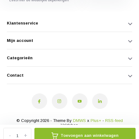
* Lees hier de wettelijke beperkingen
Klantenservice
Mijn account
Categorieën
Contact
© Copyright 2026 - Theme By
DMWS
x
Plus+
-
RSS-feed
Veldshop
-
+
Toevoegen aan winkelwagen