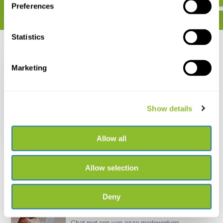
Preferences
Statistics
Recent bekeken
Marketing
Show details
Fungi Europaei, Volume
8 - Xerocomus s.l.
€ 83,71
Allow all
Allow selection
Deny
Live chat
Chat met een van onze medewerkers