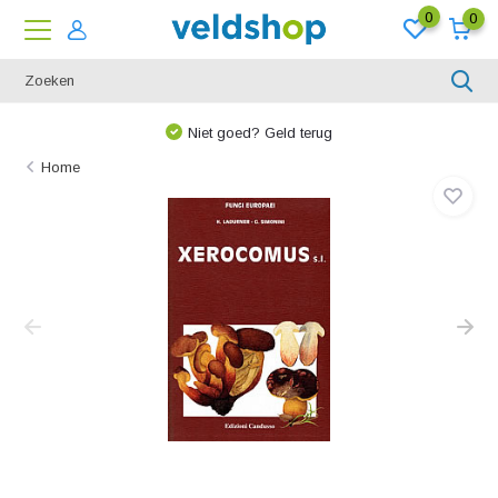
0
0
Niet goed? Geld terug
Home