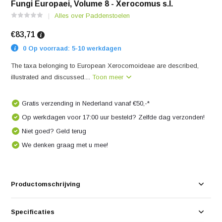
Fungi Europaei, Volume 8 - Xerocomus s.l.
Alles over Paddenstoelen
€83,71
0 Op voorraad: 5-10 werkdagen
The taxa belonging to European Xerocomoideae are described,
illustrated and discussed....
Toon meer
Gratis verzending in Nederland vanaf €50,-*
Op werkdagen voor 17:00 uur besteld? Zelfde dag verzonden!
Niet goed? Geld terug
We denken graag met u mee!
Productomschrijving
Specificaties