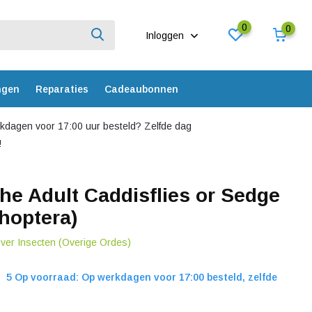
0
0
Inloggen
ngen
Reparaties
Cadeaubonnen
dagen voor 17:00 uur besteld? Zelfde dag
!
the Adult Caddisflies or Sedge
choptera)
over Insecten (Overige Ordes)
5 Op voorraad: Op werkdagen voor 17:00 besteld, zelfde