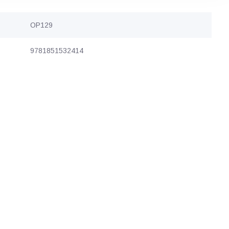
OP129
9781851532414