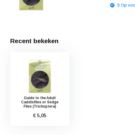
5 Op voo
Recent bekeken
Guide to the Adult
Caddisflies or Sedge
Flies (Trichoptera)
€ 5,05