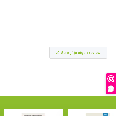
Schrijf je eigen review
9,6