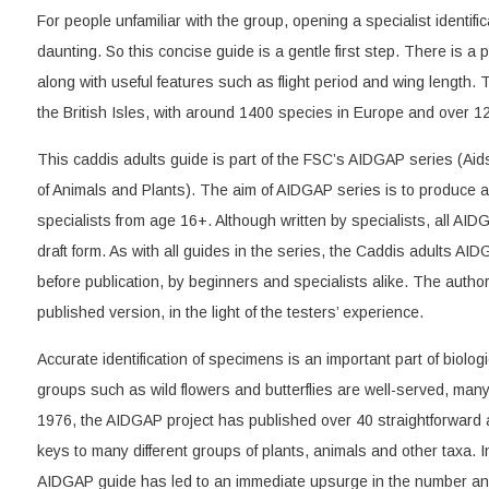
For people unfamiliar with the group, opening a specialist identif
daunting. So this concise guide is a gentle first step. There is a 
along with useful features such as flight period and wing length. 
the British Isles, with around 1400 species in Europe and over 1
This caddis adults guide is part of the FSC’s AIDGAP series (Aids t
of Animals and Plants). The aim of AIDGAP series is to produce a
specialists from age 16+. Although written by specialists, all AID
draft form. As with all guides in the series, the Caddis adults A
before publication, by beginners and specialists alike. The author 
published version, in the light of the testers’ experience.
Accurate identification of specimens is an important part of biolog
groups such as wild flowers and butterflies are well-served, man
1976, the AIDGAP project has published over 40 straightforward and
keys to many different groups of plants, animals and other taxa.
AIDGAP guide has led to an immediate upsurge in the number and