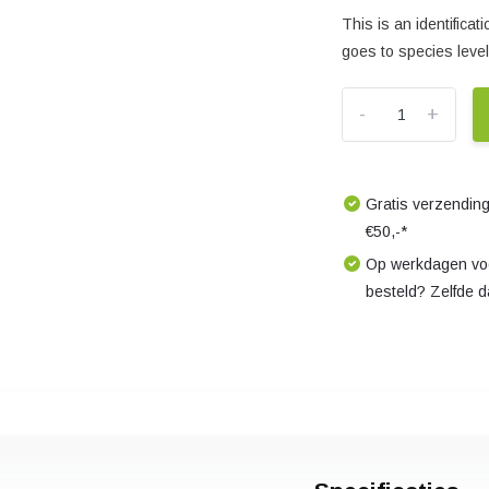
This is an identificati
goes to species level
-
+
Gratis verzending
€50,-*
Op werkdagen voo
besteld? Zelfde 