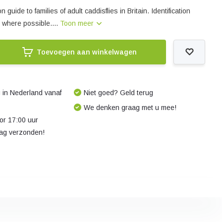
on guide to families of adult caddisflies in Britain. Identification
 where possible....
Toon meer
Toevoegen aan winkelwagen
 in Nederland vanaf
Niet goed? Geld terug
We denken graag met u mee!
r 17:00 uur
dag verzonden!