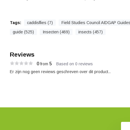
Tags:
caddisflies (7)
Field Studies Council AIDGAP Guides
guide (525)
Insecten (469)
insects (457)
Reviews
0
5
from
Based on 0 reviews
Er zijn nog geen reviews geschreven over dit product..