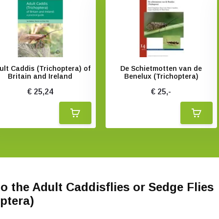
ult Caddis (Trichoptera) of
De Schietmotten van de
Britain and Ireland
Benelux (Trichoptera)
€ 25,24
€ 25,-
o the Adult Caddisflies or Sedge Flies
ptera)