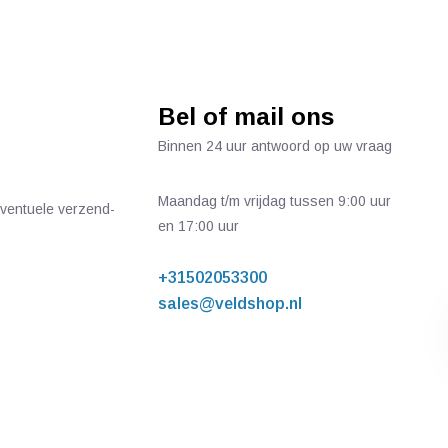
Bel of mail ons
Binnen 24 uur antwoord op uw vraag
Maandag t/m vrijdag tussen 9:00 uur
 eventuele verzend-
en 17:00 uur
+31502053300
sales@veldshop.nl