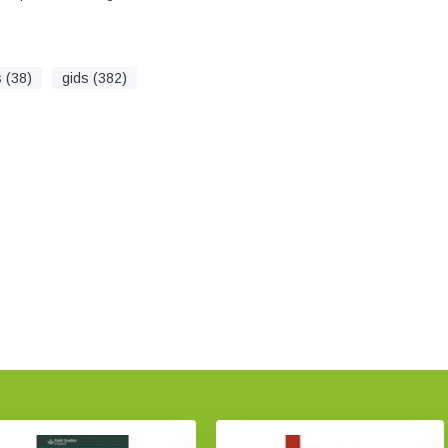
 (38)
gids (382)