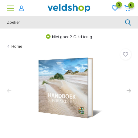
0
0
Niet goed? Geld terug
Home