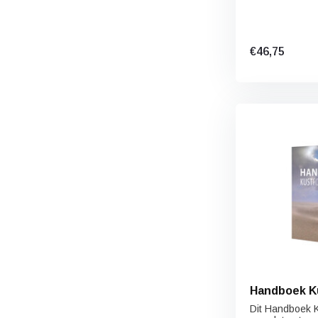
€46,75
Handboek Ku
Dit Handboek Ku