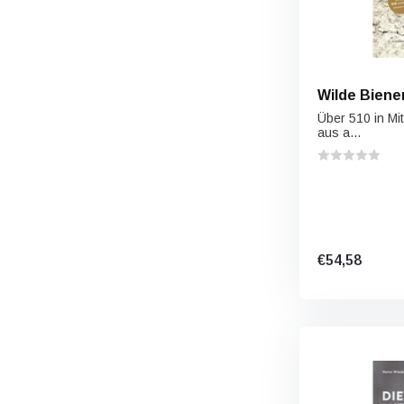
Wilde Biene
Über 510 in Mit
aus a...
€54,58