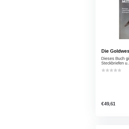
Die Goldwes
Dieses Buch gi
Steckbriefen u..
€49,61