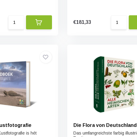
€181,33
stfotografie
Die Flora von Deutschland
stfotografie is hét
Das umfangreichste farbig illustri