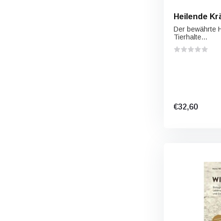
Heilende Krä
Der bewährte H
Tierhalte...
€32,60