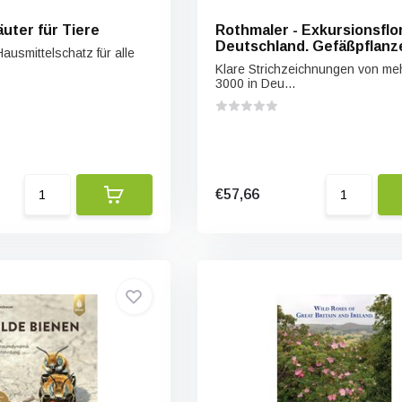
uter für Tiere
Rothmaler - Exkursionsflo
Deutschland. Gefäßpflanz
ausmittelschatz für alle
Atlasband
Klare Strichzeichnungen von meh
3000 in Deu...
€57,66