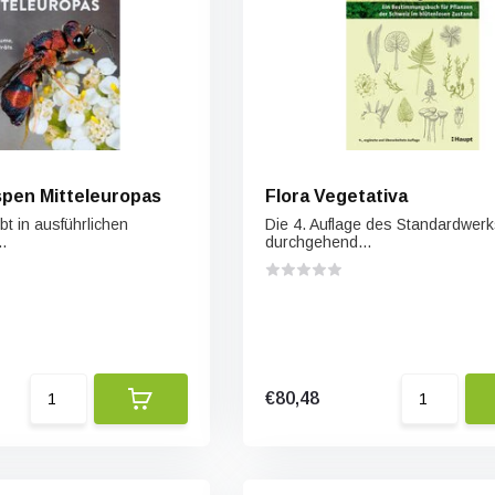
pen Mitteleuropas
Flora Vegetativa
bt in ausführlichen
Die 4. Auflage des Standardwerks
.
durchgehend...
€80,48