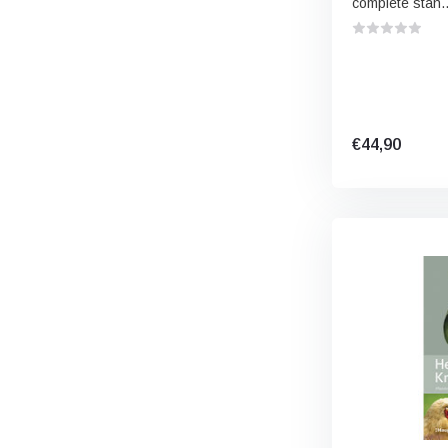
complete stan..
€44,90