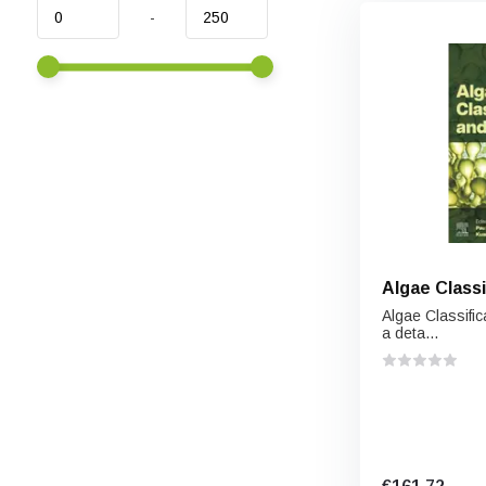
-
Algae Classi
Algae Classific
a deta...