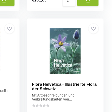
€131,85
Flora Helvetica - Illustrierte Flora
der Schweiz
uell in
Mit Artbeschreibungen und
Verbreitungskarten von...