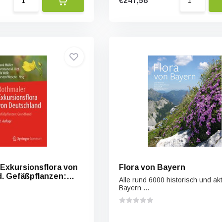
€247,58
 Exkursionsflora von
Flora von Bayern
. Gefäßpflanzen:
Alle rund 6000 historisch und akt
Bayern ...