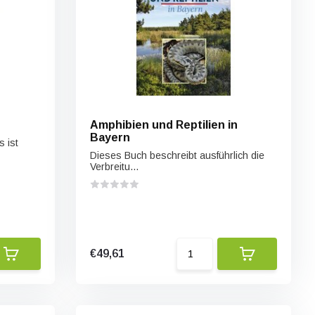
Amphibien und Reptilien in
Bayern
 ist
Dieses Buch beschreibt ausführlich die
Verbreitu...
€49,61