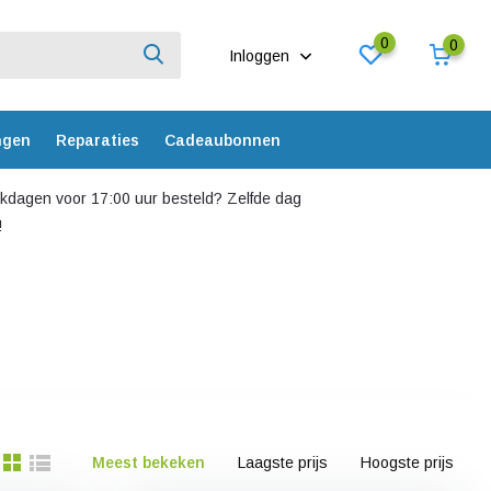
0
0
Inloggen
ngen
Reparaties
Cadeaubonnen
dagen voor 17:00 uur besteld? Zelfde dag
!
Meest bekeken
Laagste prijs
Hoogste prijs