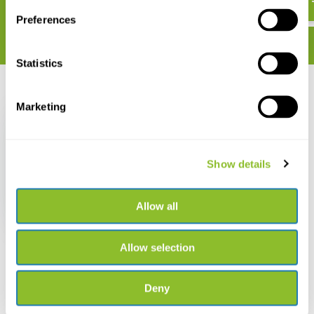
Preferences
Statistics
Recent bekeken
Marketing
Show details
Herkenningskaart
Boomsilhouetten
Allow all
€ 2,99
Allow selection
Deny