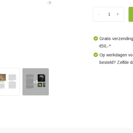
-
+
Gratis verzending
€50,-*
Op werkdagen voo
besteld? Zelfde 
+5