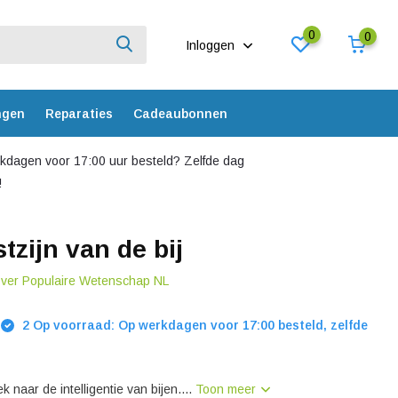
0
0
Inloggen
ngen
Reparaties
Cadeaubonnen
dagen voor 17:00 uur besteld? Zelfde dag
!
tzijn van de bij
over Populaire Wetenschap NL
2 Op voorraad: Op werkdagen voor 17:00 besteld, zelfde
naar de intelligentie van bijen....
Toon meer