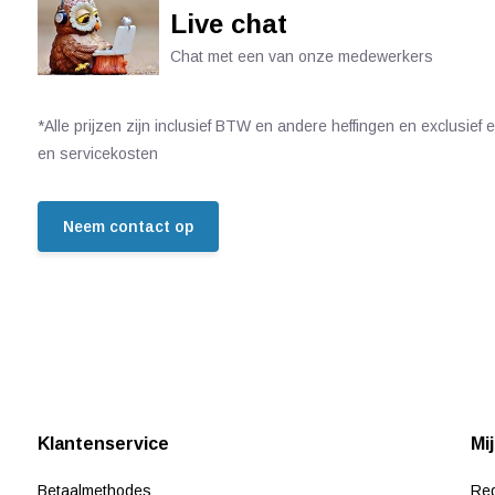
Live chat
Chat met een van onze medewerkers
*Alle prijzen zijn inclusief BTW en andere heffingen en exclusief
en servicekosten
Neem contact op
Klantenservice
Mi
Betaalmethodes
Reg