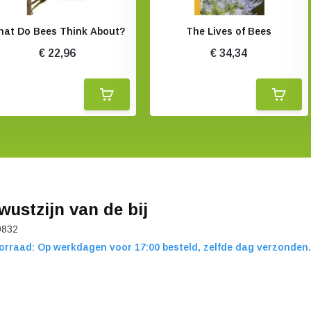
hat Do Bees Think About?
The Lives of Bees
€ 22,96
€ 34,34
wustzijn van de bij
9832
orraad: Op werkdagen voor 17:00 besteld, zelfde dag verzonden