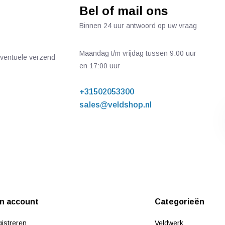
Bel of mail ons
Binnen 24 uur antwoord op uw vraag
Maandag t/m vrijdag tussen 9:00 uur
 eventuele verzend-
en 17:00 uur
+31502053300
sales@veldshop.nl
jn account
Categorieën
istreren
Veldwerk