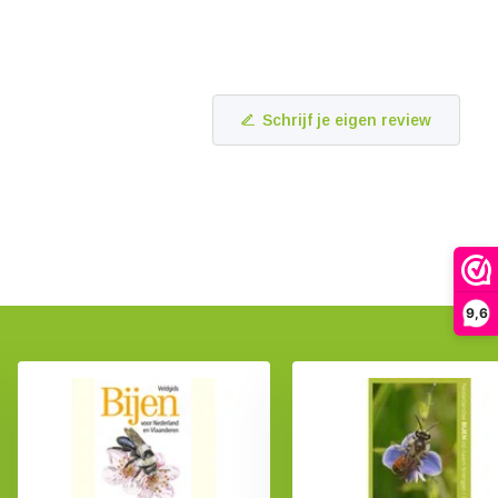
Schrijf je eigen review
9,6