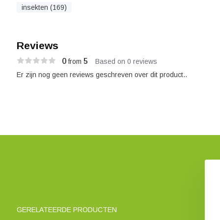
insekten (169)
Reviews
0
5
from
Based on 0 reviews
Er zijn nog geen reviews geschreven over dit product..
GERELATEERDE PRODUCTEN