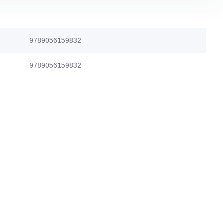
9789056159832
9789056159832