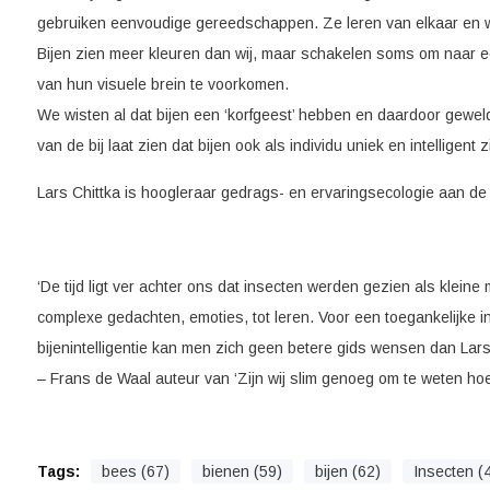
gebruiken eenvoudige gereedschappen. Ze leren van elkaar en 
Bijen zien meer kleuren dan wij, maar schakelen soms om naar e
van hun visuele brein te voorkomen.
We wisten al dat bijen een ‘korfgeest’ hebben en daardoor gewe
van de bij laat zien dat bijen ook als individu uniek en intelligent zi
Lars Chittka is hoogleraar gedrags- en ervaringsecologie aan de
‘De tijd ligt ver achter ons dat insecten werden gezien als kleine 
complexe gedachten, emoties, tot leren. Voor een toegankelijke in
bijenintelligentie kan men zich geen betere gids wensen dan Lars 
– Frans de Waal auteur van ‘Zijn wij slim genoeg om te weten hoe 
Tags:
bees (67)
bienen (59)
bijen (62)
Insecten (