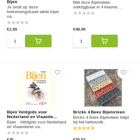
Bijen
Met deze Bijensteen,
Je vindt op deze
verkrijgbaar in 4 kleuren, ...
herkenningskaart wilde bijen
va...
€2,99
€49,99
Bijen Veldgids voor
Bricks 4 Bees Bijensteen
Nederland en Vlaande...
Bricks 4 Bees Bijensteen helpt
Bijen - Veldgids voor Nederland
bij het herbevolk...
en Vlaanderen va...
€45,-
€25,53