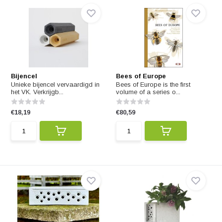
Bijencel
Bees of Europe
Unieke bijencel vervaardigd in
Bees of Europe is the first
het VK. Verkrijgb...
volume of a series o...
€18,19
€80,59