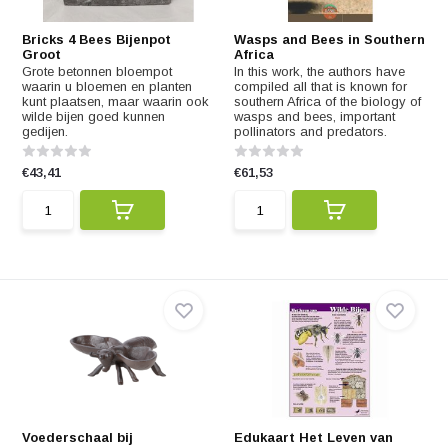
Bricks 4 Bees Bijenpot
Wasps and Bees in Southern
Groot
Africa
Grote betonnen bloempot
In this work, the authors have
waarin u bloemen en planten
compiled all that is known for
kunt plaatsen, maar waarin ook
southern Africa of the biology of
wilde bijen goed kunnen
wasps and bees, important
gedijen.
pollinators and predators.
€43,41
€61,53
Voederschaal bij
Edukaart Het Leven van