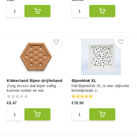
Kikkerland Bijen-drijfeiland
Bijenblok XL
Zorg ervoor dat bijen veilig
Het Bijenblok XL is een stijlvolle
kunnen rusten en wa...
broedplaats v...
€8,47
€78,99