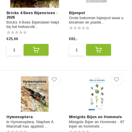
Bricks 4 Bees Bijensteen -
Bijenpot
2026
Grote betonnen bijenpot waar u
Bricks 4 Bees Bijensteen helpt
bloemen en plante...
bij het herbevolk...
€25,66
€83,-
Hymenoptera
Minigids Bijen en Hommels
In Hymenoptera, Stephen A.
Minigids Bijen en Hommels - 67
Marshall has applied ...
bijen en hommels ...