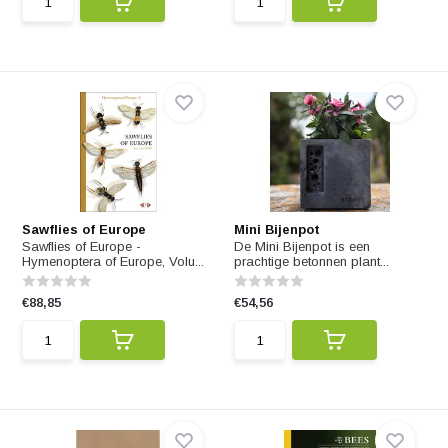
Sawflies of Europe
Mini Bijenpot
Sawflies of Europe -
De Mini Bijenpot is een
Hymenoptera of Europe, Volu...
prachtige betonnen plant...
€88,85
€54,56