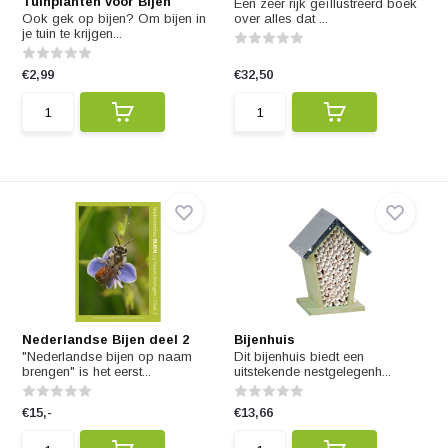
Tuinplanten voor Bijen
Een zeer rijk geïllustreerd boek
Ook gek op bijen? Om bijen in
over alles dat ...
je tuin te krijgen...
€2,99
€32,50
Nederlandse Bijen deel 2
Bijenhuis
"Nederlandse bijen op naam
Dit bijenhuis biedt een
brengen" is het eerst...
uitstekende nestgelegenh...
€15,-
€13,66