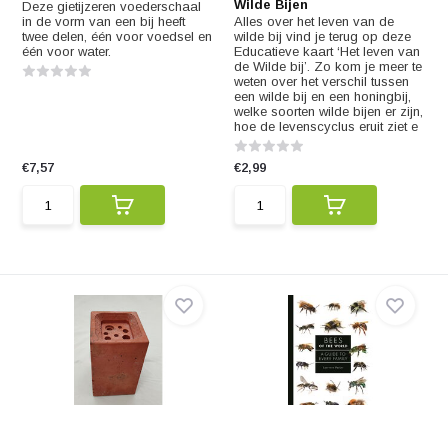
Wilde Bijen
Deze gietijzeren voederschaal
in de vorm van een bij heeft
Alles over het leven van de
twee delen, één voor voedsel en
wilde bij vind je terug op deze
één voor water.
Educatieve kaart ‘Het leven van
de Wilde bij’. Zo kom je meer te
weten over het verschil tussen
een wilde bij en een honingbij,
welke soorten wilde bijen er zijn,
hoe de levenscyclus eruit ziet e
€7,57
€2,99
Bricks 4 Bees Bijenblok
Bees of the World
Klein