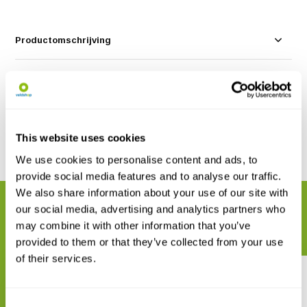
Productomschrijving
Specificaties
Reviews
This website uses cookies
Delen
We use cookies to personalise content and ads, to
provide social media features and to analyse our traffic.
We also share information about your use of our site with
GERELATEERDE PRODUCTEN
our social media, advertising and analytics partners who
Maak uw bestelling compleet
may combine it with other information that you’ve
provided to them or that they’ve collected from your use
of their services.
Consent