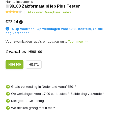
Hanna Instruments
HI98100 Zakformaat pHep Plus Tester
Alles over Draagbare Testers
€72,24
4 Op voorraad: Op werkdagen voor 17:00 besteld, zelfde
dag verzonden.
Voor zwembaden, spa’s en aquacultuur...
Toon meer
2 variaties
HI98100
HI98100
HI1271
Gratis verzending in Nederland vanaf €50,-*
Op werkdagen voor 17:00 uur besteld? Zelfde dag verzonden!
Niet goed? Geld terug
We denken graag met u mee!