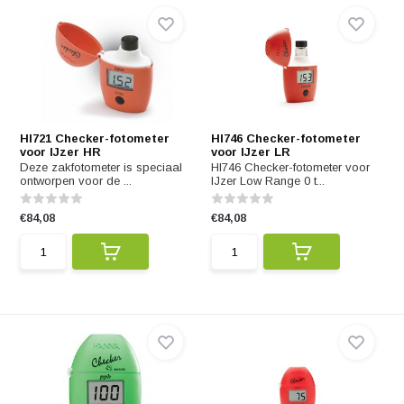
HI721 Checker-fotometer
HI746 Checker-fotometer
voor IJzer HR
voor IJzer LR
Deze zakfotometer is speciaal
HI746 Checker-fotometer voor
ontworpen voor de ...
IJzer Low Range 0 t...
€84,08
€84,08