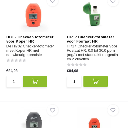
HI702 Checker-fotometer
HI717 Checker-fotometer
voor Koper HR
voor Fosfaat HR
De HI702 Checker-fotometer
HI717 Checker-fotometer voor
meet Koper HR met
Fosfaat HR, 0,0 tot 30,0 ppm
nauwkeurige precisie.
(mg/l) met starterskit reagentia
en 2 cuvetten
€84,08
€84,08