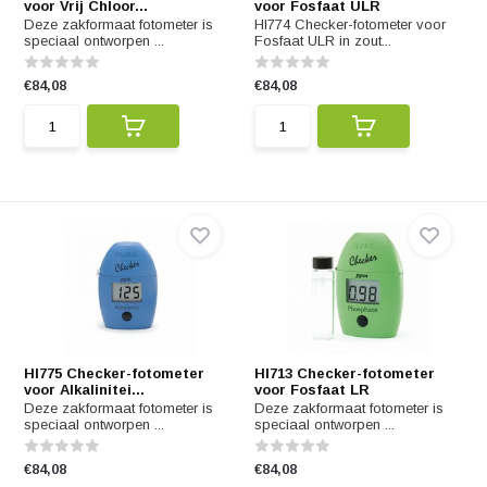
voor Vrij Chloor...
voor Fosfaat ULR
Deze zakformaat fotometer is
HI774 Checker-fotometer voor
speciaal ontworpen ...
Fosfaat ULR in zout...
€84,08
€84,08
HI775 Checker-fotometer
HI713 Checker-fotometer
voor Alkalinitei...
voor Fosfaat LR
Deze zakformaat fotometer is
Deze zakformaat fotometer is
speciaal ontworpen ...
speciaal ontworpen ...
€84,08
€84,08