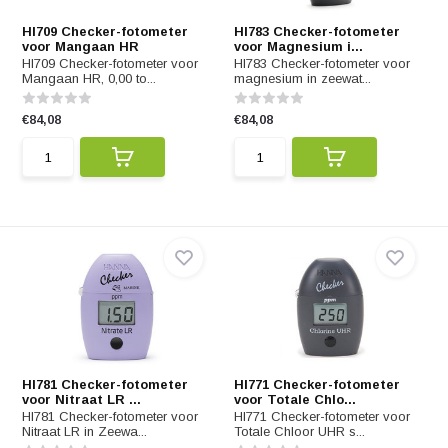
HI709 Checker-fotometer
HI783 Checker-fotometer
voor Mangaan HR
voor Magnesium i...
HI709 Checker-fotometer voor
HI783 Checker-fotometer voor
Mangaan HR, 0,00 to...
magnesium in zeewat...
€84,08
€84,08
HI781 Checker-fotometer
HI771 Checker-fotometer
voor Nitraat LR ...
voor Totale Chlo...
HI781 Checker-fotometer voor
HI771 Checker-fotometer voor
Nitraat LR in Zeewa...
Totale Chloor UHR s...