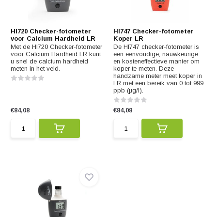
HI720 Checker-fotometer
HI747 Checker-fotometer
voor Calcium Hardheid LR
Koper LR
Met de HI720 Checker-fotometer
De HI747 checker-fotometer is
voor Calcium Hardheid LR kunt
een eenvoudige, nauwkeurige
u snel de calcium hardheid
en kosteneffectieve manier om
meten in het veld.
koper te meten. Deze
handzame meter meet koper in
LR met een bereik van 0 tot 999
ppb (µg/l).
€84,08
€84,08