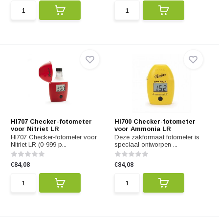
HI707 Checker-fotometer
HI700 Checker-fotometer
voor Nitriet LR
voor Ammonia LR
HI707 Checker-fotometer voor
Deze zakformaat fotometer is
Nitriet LR (0-999 p...
speciaal ontworpen ...
€84,08
€84,08