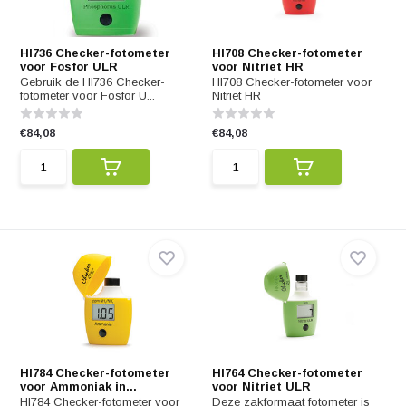
HI736 Checker-fotometer
HI708 Checker-fotometer
voor Fosfor ULR
voor Nitriet HR
Gebruik de HI736 Checker-
HI708 Checker-fotometer voor
fotometer voor Fosfor U...
Nitriet HR
€84,08
€84,08
HI784 Checker-fotometer
HI764 Checker-fotometer
voor Ammoniak in...
voor Nitriet ULR
HI784 Checker-fotometer voor
Deze zakformaat fotometer is