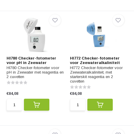
HI780 Checker-fotometer
HI772 Checker-fotometer
voor pH in Zeewater
voor Zeewateralkaliniteit
HI780 Checker-fotometer voor
HI772 Checker-fotometer voor
pH in Zeewater met reagentia en
Zeewateralkaliniteit, met
2 cuvetten
starterskit reagentia en 2
cuvetten
€84,08
€84,08