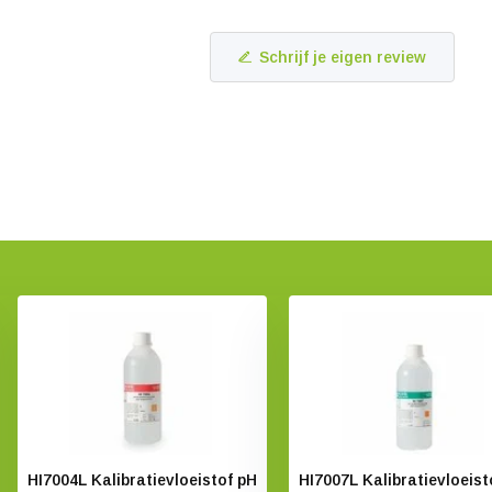
Schrijf je eigen review
HI7004L Kalibratievloeistof pH
HI7007L Kalibratievloeist