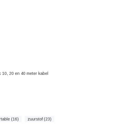
k 10, 20 en 40 meter kabel
rtable (16)
zuurstof (23)