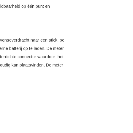
eleidbaarheid op één punt en
vensoverdracht naar een stick, pc
rne batterij op te laden. De meter
terdichte connector waardoor het
oudig kan plaatsvinden. De meter