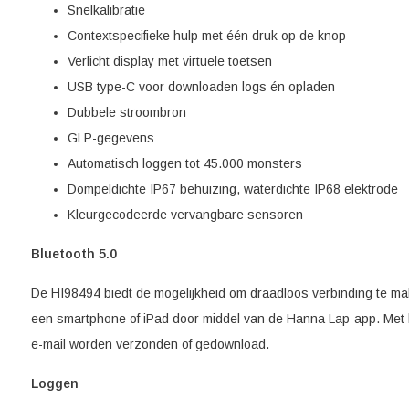
Snelkalibratie
Contextspecifieke hulp met één druk op de knop
Verlicht display met virtuele toetsen
USB type-C voor downloaden logs én opladen
Dubbele stroombron
GLP-gegevens
Automatisch loggen tot 45.000 monsters
Dompeldichte IP67 behuizing, waterdichte IP68 elektrode
Kleurgecodeerde vervangbare sensoren
Bluetooth 5.0
De HI98494 biedt de mogelijkheid om draadloos verbinding te m
een smartphone of iPad door middel van de Hanna Lap-app. Met 
e-mail worden verzonden of gedownload.
Loggen