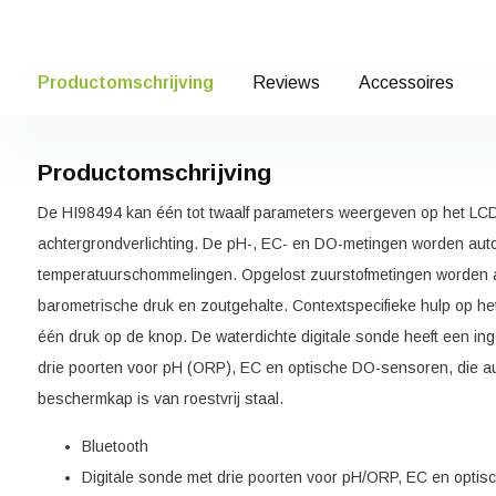
Productomschrijving
Reviews
Accessoires
Productomschrijving
De HI98494 kan één tot twaalf parameters weergeven op het LCD
achtergrondverlichting. De pH-, EC- en DO-metingen worden au
temperatuurschommelingen. Opgelost zuurstofmetingen worden
barometrische druk en zoutgehalte. Contextspecifieke hulp op he
één druk op de knop. De waterdichte digitale sonde heeft een 
drie poorten voor pH (ORP), EC en optische DO-sensoren, die 
beschermkap is van roestvrij staal.
Bluetooth
Digitale sonde met drie poorten voor pH/ORP, EC en opti