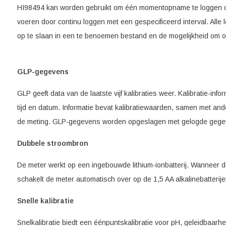
HI98494 kan worden gebruikt om één momentopname te loggen of o
voeren door continu loggen met een gespecificeerd interval. All
op te slaan in een te benoemen bestand en de mogelijkheid om 
GLP-gegevens
GLP geeft data van de laatste vijf kalibraties weer. Kalibratie-in
tijd en datum. Informatie bevat kalibratiewaarden, samen met and
de meting. GLP-gegevens worden opgeslagen met gelogde gege
Dubbele stroombron
De meter werkt op een ingebouwde lithium-ionbatterij. Wanneer de 
schakelt de meter automatisch over op de 1,5 AA alkalinebatterije
Snelle kalibratie
Snelkalibratie biedt een éénpuntskalibratie voor pH, geleidbaarh