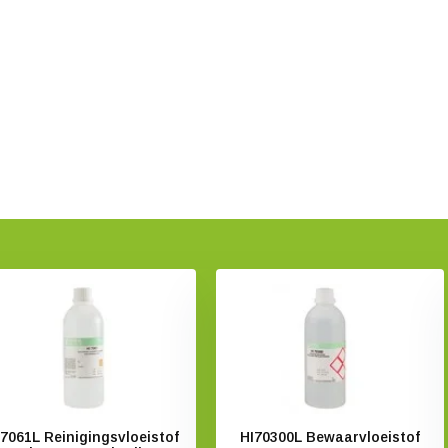
I7061L Reinigingsvloeistof
HI70300L Bewaarvloeistof