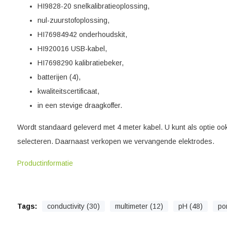
HI9828-20 snelkalibratieoplossing,
nul-zuurstofoplossing,
HI76984942 onderhoudskit,
HI920016 USB-kabel,
HI7698290 kalibratiebeker,
batterijen (4),
kwaliteitscertificaat,
in een stevige draagkoffer.
Wordt standaard geleverd met 4 meter kabel. U kunt als optie oo
selecteren. Daarnaast verkopen we vervangende elektrodes.
Productinformatie
Tags:
conductivity (30)
multimeter (12)
pH (48)
po