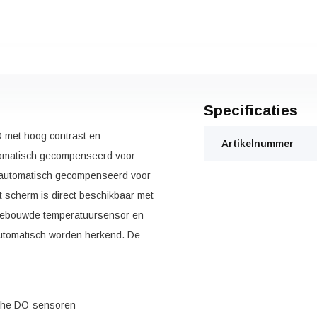
Specificaties
 met hoog contrast en
Artikelnummer
tomatisch gecompenseerd voor
 automatisch gecompenseerd voor
t scherm is direct beschikbaar met
ingebouwde temperatuursensor en
automatisch worden herkend. De
sche DO-sensoren