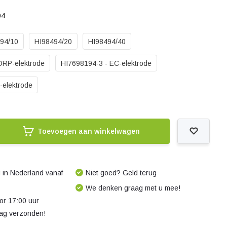
94
94/10
HI98494/20
HI98494/40
ORP-elektrode
HI7698194-3 - EC-elektrode
-elektrode
Toevoegen aan winkelwagen
 in Nederland vanaf
Niet goed? Geld terug
We denken graag met u mee!
r 17:00 uur
dag verzonden!