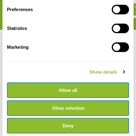
€ 30,42
€ 20,66
Preferences
Statistics
Recent bekeken
Marketing
Show details
Hiking Trails of South
Africa
Allow all
€ 20,66
Allow selection
Deny