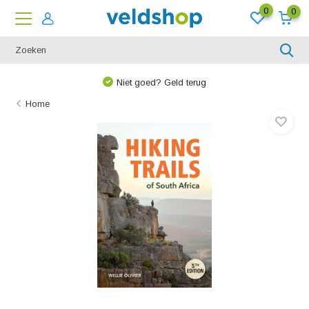
0
0
Niet goed? Geld terug
Home