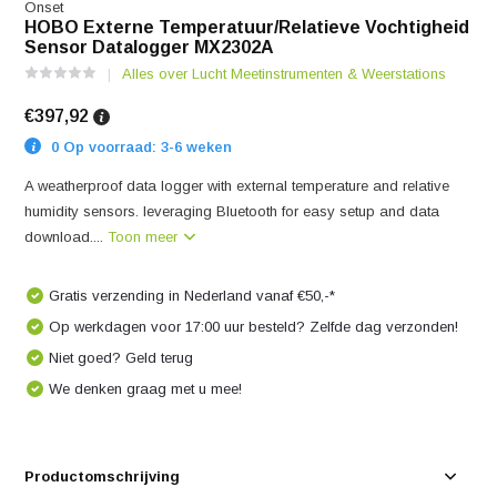
Onset
HOBO Externe Temperatuur/Relatieve Vochtigheid
Sensor Datalogger MX2302A
Alles over Lucht Meetinstrumenten & Weerstations
€397,92
0 Op voorraad: 3-6 weken
A weatherproof data logger with external temperature and relative
humidity sensors. leveraging Bluetooth for easy setup and data
download....
Toon meer
Gratis verzending in Nederland vanaf €50,-*
Op werkdagen voor 17:00 uur besteld? Zelfde dag verzonden!
Niet goed? Geld terug
We denken graag met u mee!
Productomschrijving