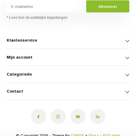
Abonneer
* Lees hier de wettelijke beperkingen
Klantenservice
Mijn account
Categorieën
Contact
© Copyright 2026 - Theme By
DMWS
x
Plus+
-
RSS-feed