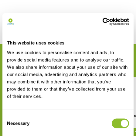
Reviews
Delen
This website uses cookies
We use cookies to personalise content and ads, to
GERELATEERDE PRODUCTEN
provide social media features and to analyse our traffic.
Maak uw bestelling compleet
We also share information about your use of our site with
our social media, advertising and analytics partners who
may combine it with other information that you’ve
provided to them or that they’ve collected from your use
of their services.
Hoverflies of Britain and North-
Veldgids Zweefvlieg
Consent
west Europe
Necessary
Selection
€ 46,95
€ 36,61