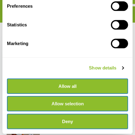
Preferences
Statistics
Recent bekeken
Marketing
Show details
Hoverflies of
Northwest Europe
Allow all
€ 62,95
Allow selection
Deny
Live chat