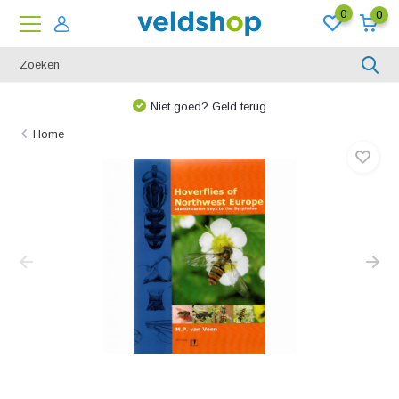
0
0
Niet goed? Geld terug
Home