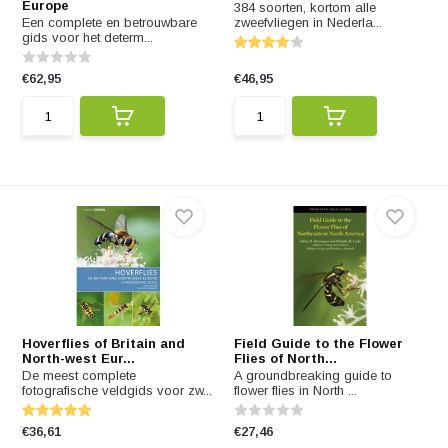
Europe
384 soorten, kortom alle
Een complete en betrouwbare
zweefvliegen in Nederla...
gids voor het determ...
€62,95
€46,95
Hoverflies of Britain and
Field Guide to the Flower
North-west Eur...
Flies of North...
De meest complete
A groundbreaking guide to
fotografische veldgids voor zw...
flower flies in North ...
€36,61
€27,46