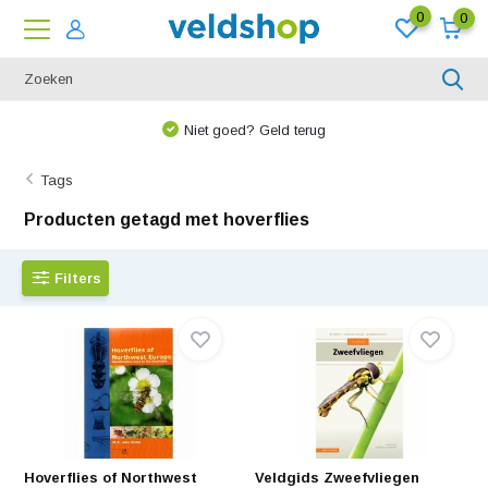
0
0
Niet goed? Geld terug
Tags
Producten getagd met hoverflies
Filters
Hoverflies of Northwest
Veldgids Zweefvliegen