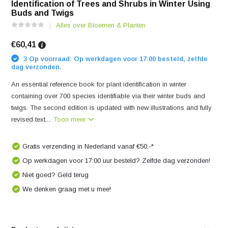
Identification of Trees and Shrubs in Winter Using
Buds and Twigs
Alles over Bloemen & Planten
€60,41
3 Op voorraad: Op werkdagen voor 17:00 besteld, zelfde
dag verzonden.
An essential reference book for plant identification in winter
containing over 700 species identifiable via their winter buds and
twigs. The second edition is updated with new illustrations and fully
revised text....
Toon meer
Gratis verzending in Nederland vanaf €50,-*
Op werkdagen voor 17:00 uur besteld? Zelfde dag verzonden!
Niet goed? Geld terug
We denken graag met u mee!