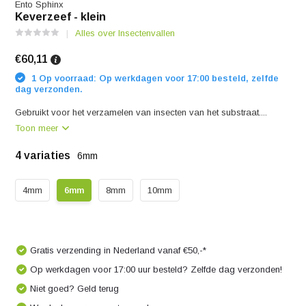
Ento Sphinx
Keverzeef - klein
Alles over Insectenvallen
€60,11
1 Op voorraad: Op werkdagen voor 17:00 besteld, zelfde
dag verzonden.
Gebruikt voor het verzamelen van insecten van het substraat....
Toon meer
4 variaties
6mm
4mm
6mm
8mm
10mm
Gratis verzending in Nederland vanaf €50,-*
Op werkdagen voor 17:00 uur besteld? Zelfde dag verzonden!
Niet goed? Geld terug