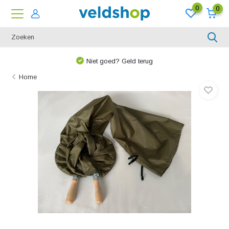
0
0
Niet goed? Geld terug
Home