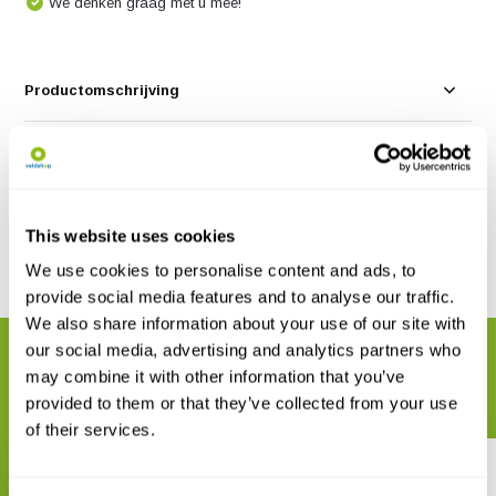
We denken graag met u mee!
Productomschrijving
Specificaties
Reviews
This website uses cookies
We use cookies to personalise content and ads, to
Delen
provide social media features and to analyse our traffic.
We also share information about your use of our site with
our social media, advertising and analytics partners who
GERELATEERDE PRODUCTEN
may combine it with other information that you’ve
Maak uw bestelling compleet
provided to them or that they’ve collected from your use
of their services.