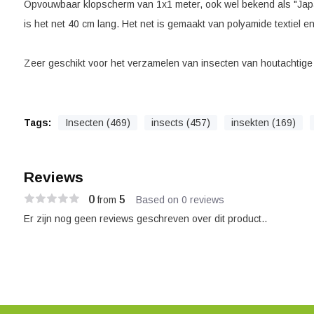
Opvouwbaar klopscherm van 1x1 meter, ook wel bekend als "Japa
is het net 40 cm lang. Het net is gemaakt van polyamide textiel e
Zeer geschikt voor het verzamelen van insecten van houtachtige 
Tags:
Insecten (469)
insects (457)
insekten (169)
Reviews
0
5
from
Based on 0 reviews
Er zijn nog geen reviews geschreven over dit product..