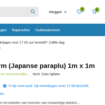
0
0
Inloggen
ngen
Reparaties
Cadeaubonnen
dagen voor 17:00 uur besteld? Zelfde dag
!
rm (Japanse paraplu) 1m x 1m
over Insectenvallen
Merk:
Ento Sphinx
5 Op voorraad: Op werkdagen voor 17:00 besteld,
en.
et verzamelen van insecten van houtachtige planten....