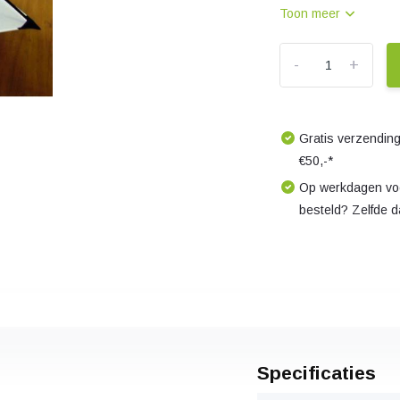
Toon meer
-
+
Gratis verzending
€50,-*
Op werkdagen voo
besteld? Zelfde 
Specificaties