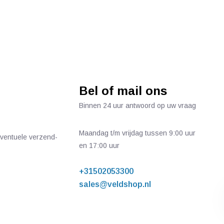
Bel of mail ons
Binnen 24 uur antwoord op uw vraag
Maandag t/m vrijdag tussen 9:00 uur
 eventuele verzend-
en 17:00 uur
+31502053300
sales@veldshop.nl