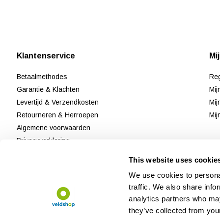
Klantenservice
Mi
Betaalmethodes
Reg
Garantie & Klachten
Mij
Levertijd & Verzendkosten
Mij
Retourneren & Herroepen
Mij
Algemene voorwaarden
Privacyverklaring
Disclaimer & Cookiebeleid
This website uses cookie
Klantenservice
We use cookies to personal
Reviews
traffic. We also share info
Sitemap
analytics partners who may
they’ve collected from your