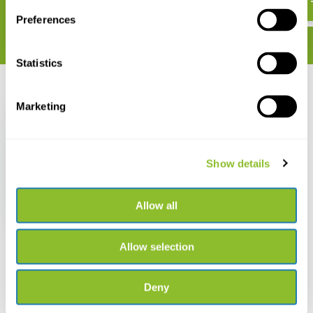
Preferences
Statistics
Recent bekeken
Marketing
Show details
Kikkerland Uitwisbare
Capybarapen
Allow all
€ 2,33
Allow selection
Deny