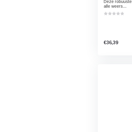
Deze robuuste
alle weers...
€36,39