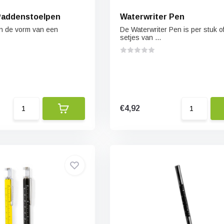
Paddenstoelpen
Waterwriter Pen
n de vorm van een
De Waterwriter Pen is per stuk of
setjes van ...
€4,92