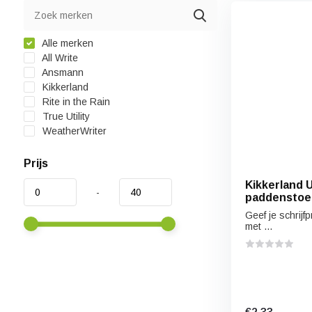
Alle merken
All Write
Ansmann
Kikkerland
Rite in the Rain
True Utility
WeatherWriter
Prijs
Kikkerland 
-
paddenstoe
Geef je schrijfp
met ...