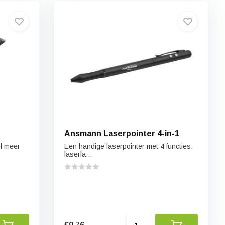
Ansmann Laserpointer 4-in-1
el meer
Een handige laserpointer met 4 functies:
laserla...