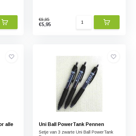
€9,95
€5,95
r alle
Uni Ball PowerTank Pennen
Setje van 3 zwarte Uni Ball PowerTank