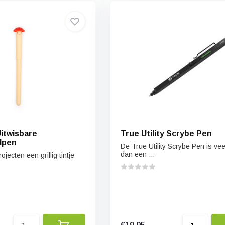
Uitwisbare
True Utility Scrybe Pen
lpen
De True Utility Scrybe Pen is ve
dan een ...
rojecten een grillig tintje