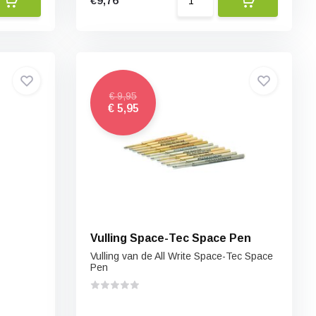
€9,76
€ 9,95
€ 5,95
t
Vulling Space-Tec Space Pen
Vulling van de All Write Space-Tec Space
Pen