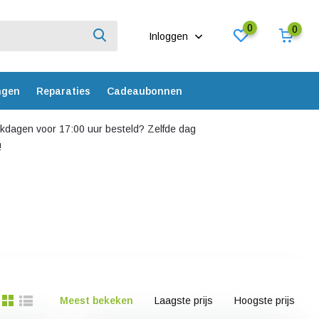
0
0
Inloggen
ngen
Reparaties
Cadeaubonnen
dagen voor 17:00 uur besteld? Zelfde dag
!
Meest bekeken
Laagste prijs
Hoogste prijs