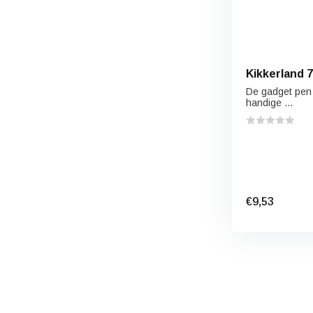
Kikkerland 7
De gadget pen 
handige ...
€9,53