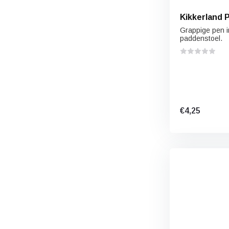
Kikkerland 
Grappige pen i
paddenstoel.
€4,25