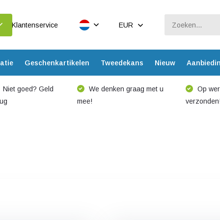
Klantenservice
EUR
atie
Geschenkartikelen
Tweedekans
Nieuw
Aanbiedi
Niet goed? Geld
We denken graag met u
Op werk
rug
mee!
verzonden