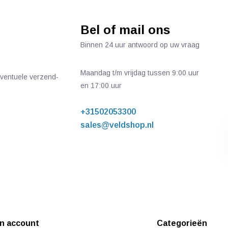
Bel of mail ons
Binnen 24 uur antwoord op uw vraag
Maandag t/m vrijdag tussen 9:00 uur
 eventuele verzend-
en 17:00 uur
+31502053300
sales@veldshop.nl
jn account
Categorieën