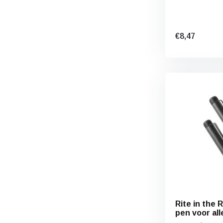
€8,47
Rite in the 
pen voor all
weersomsta