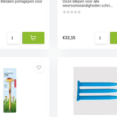
 Metalen portagepen voor
Deze klikpen voor alle
weersomstandigheden schri...
€32,15