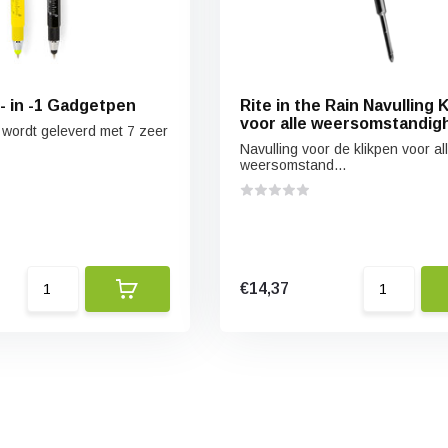
- in -1 Gadgetpen
Rite in the Rain Navulling 
voor alle weersomstandig
wordt geleverd met 7 zeer
zwart
Navulling voor de klikpen voor al
weersomstand...
€14,37