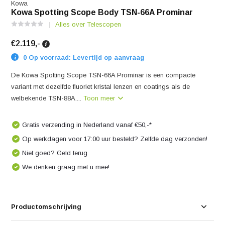
Kowa
Kowa Spotting Scope Body TSN-66A Prominar
Alles over Telescopen
€2.119,-
0 Op voorraad: Levertijd op aanvraag
De Kowa Spotting Scope TSN-66A Prominar is een compacte
variant met dezelfde fluoriet kristal lenzen en coatings als de
welbekende TSN-88A....
Toon meer
Gratis verzending in Nederland vanaf €50,-*
Op werkdagen voor 17:00 uur besteld? Zelfde dag verzonden!
Niet goed? Geld terug
We denken graag met u mee!
Productomschrijving