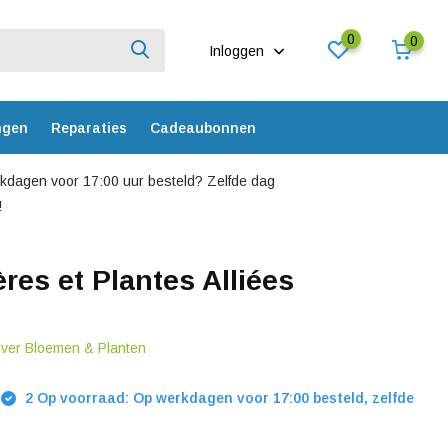
0
0
Inloggen
ngen
Reparaties
Cadeaubonnen
dagen voor 17:00 uur besteld? Zelfde dag
!
res et Plantes Alliées
over Bloemen & Planten
2 Op voorraad: Op werkdagen voor 17:00 besteld, zelfde