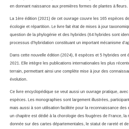
en donnant naissance aux premières formes de plantes à fleurs.
La 1ère édition (2021) de cet ouvrage couvre les 165 espèces de
écologie et répartition. Le livre fait état de mises à jour taxono
question de la phylogénie et des hybrides (64 hybrides sont ident
processus d’hybridation constituant un important mécanisme d’a
Dans cette nouvelle édition (2024), 8 espèces et 5 hybrides ont 
2021. Elle intègre les publications internationales les plus récen
terrain, permettant ainsi une complète mise à jour des connaiss
évolution.
Ce livre encyclopédique se veut aussi un ouvrage pratique, avec d
espèces. Les monographies sont largement illustrées, participant 
mais aussi à son utilisation facilitée pour la reconnaissance des
un chapitre est dédié à la chorologie des fougères de France, la
donnée sur des cartes départementales, le statut de rareté et de 