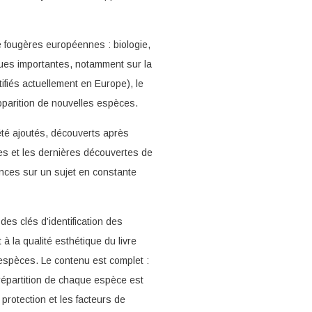
 fougères européennes : biologie,
miques importantes, notamment sur la
ifiés actuellement en Europe), le
pparition de nouvelles espèces.
été ajoutés, découverts après
tes et les dernières découvertes de
ances sur un sujet en constante
es clés d’identification des
à la qualité esthétique du livre
 espèces. Le contenu est complet :
 répartition de chaque espèce est
protection et les facteurs de