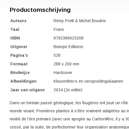
Productomschrijving
Auteurs
Rémy Prelli & Michel Boudrie
Taal
Frans
ISBN
9782366623208
Uitgever
Biotope Editions
Pagina's
528
Formaat
288 x 200 mm
Bindwijze
Hardcover
Afbeeldingen
Kleurenfoto's en verspreidingskaarten
Jaar van uitgave
2024 (2e editie)
Dans un lointain passé géologique, les fougères ont joué un rôle
monde vivant. Premières plantes à s’être vraiment adaptées au mi
moitié de l’ère primaire (avec une apogée au Carbonifère, il y a 30
cessé, par la suite, de perfectionner leur organisation anatomiqu