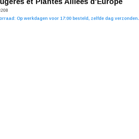
ugères et Plantes Alliées d'Europe
3208
orraad: Op werkdagen voor 17:00 besteld, zelfde dag verzonden