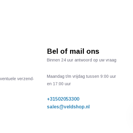
Bel of mail ons
Binnen 24 uur antwoord op uw vraag
Maandag t/m vrijdag tussen 9:00 uur
 eventuele verzend-
en 17:00 uur
+31502053300
sales@veldshop.nl