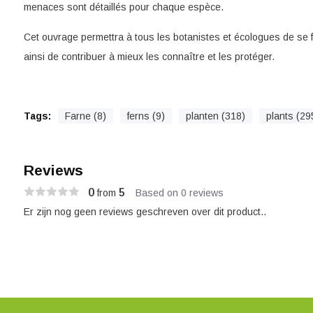
menaces sont détaillés pour chaque espèce.
Cet ouvrage permettra à tous les botanistes et écologues de se fa
ainsi de contribuer à mieux les connaître et les protéger.
Tags:
Farne (8)
ferns (9)
planten (318)
plants (29
Reviews
0
5
from
Based on 0 reviews
Er zijn nog geen reviews geschreven over dit product..