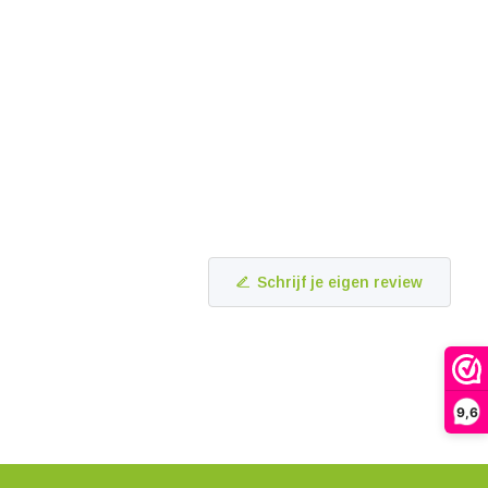
Schrijf je eigen review
9,6