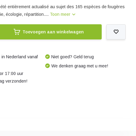
a été entièrement actualisé au sujet des 165 espèces de fougères
, écologie, répartition....
Toon meer
Toevoegen aan winkelwagen
 in Nederland vanaf
Niet goed? Geld terug
We denken graag met u mee!
r 17:00 uur
dag verzonden!