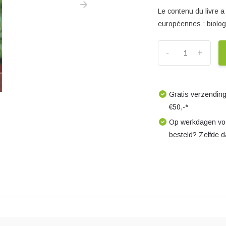
Le contenu du livre 
européennes : biologie
-
+
Gratis verzending
€50,-*
Op werkdagen voo
besteld? Zelfde 