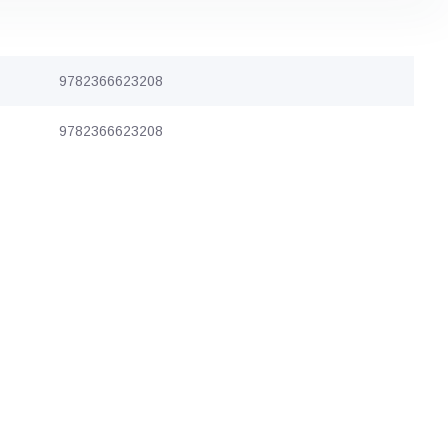
9782366623208
9782366623208