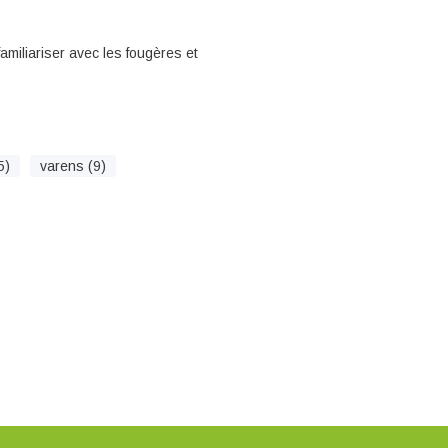
miliariser avec les fougères et
5)
varens (9)