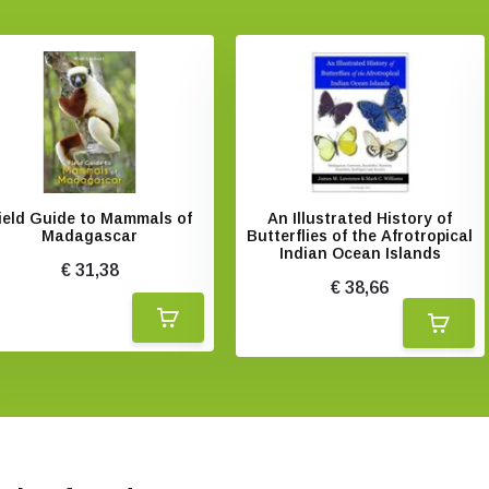
ield Guide to Mammals of
An Illustrated History of
Madagascar
Butterflies of the Afrotropical
Indian Ocean Islands
€ 31,38
€ 38,66