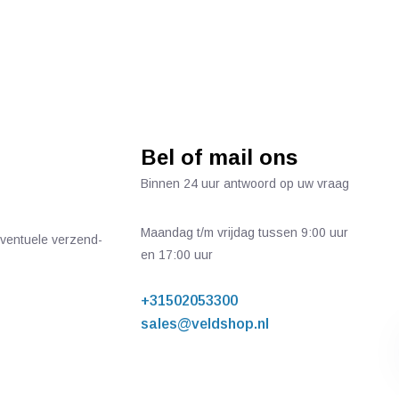
Bel of mail ons
Binnen 24 uur antwoord op uw vraag
Maandag t/m vrijdag tussen 9:00 uur
 eventuele verzend-
en 17:00 uur
+31502053300
sales@veldshop.nl