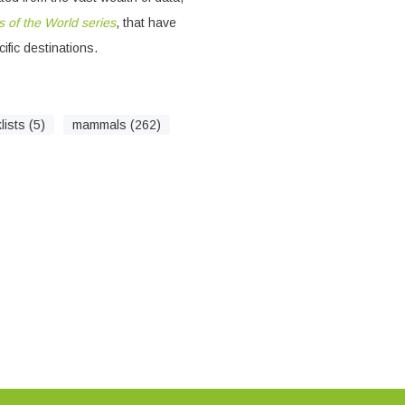
of the World series
, that have
ific destinations.
lists (5)
mammals (262)