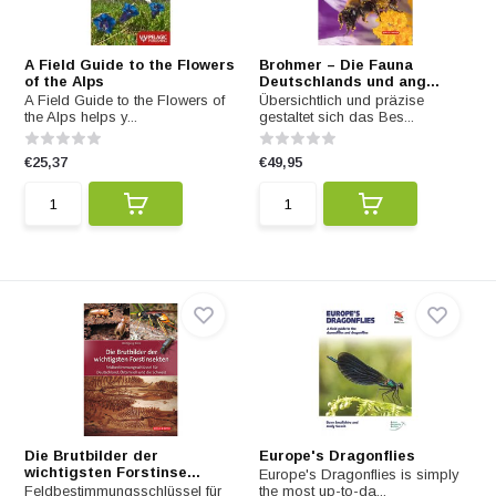
A Field Guide to the Flowers
Brohmer – Die Fauna
of the Alps
Deutschlands und ang...
A Field Guide to the Flowers of
Übersichtlich und präzise
the Alps helps y...
gestaltet sich das Bes...
€25,37
€49,95
Die Brutbilder der
Europe's Dragonflies
wichtigsten Forstinse...
Europe's Dragonflies is simply
Feldbestimmungsschlüssel für
the most up-to-da...