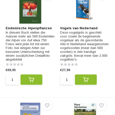
Endemische Alpenpflanzen
Vogels van Nederland
In diesem Buch stellen die
Deze vogelgids is geschikt
Autoren mehr als 500 Endemiten
voor zowel de beginnende
der Alpen vor. Auf etwa 750
vogelaar als de gevorderde.
Fotos wird jede Art mit einem
Alle in Nederland waargenomen
Foto, bei einigen Arten zur
vogelsoorten (meer dan 500
besseren Unterscheidung mit
soorten) in één handige
einem zusätzlichen Detailfoto
zakgids. Bevat meer dan 2.000
abgebildet.
vogelfoto's.
€69,95
€27,99