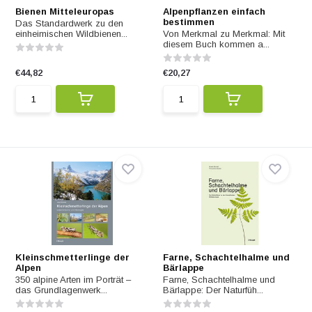
Bienen Mitteleuropas
Alpenpflanzen einfach
bestimmen
Das Standardwerk zu den
einheimischen Wildbienen...
Von Merkmal zu Merkmal: Mit
diesem Buch kommen a...
€44,82
€20,27
Kleinschmetterlinge der
Farne, Schachtelhalme und
Alpen
Bärlappe
350 alpine Arten im Porträt –
Farne, Schachtelhalme und
das Grundlagenwerk...
Bärlappe: Der Naturfüh...