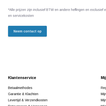
*Alle prijzen zijn inclusief BTW en andere heffingen en exclusief
en servicekosten
Neem contact op
Klantenservice
Mi
Betaalmethodes
Reg
Garantie & Klachten
Mij
Levertijd & Verzendkosten
Mij