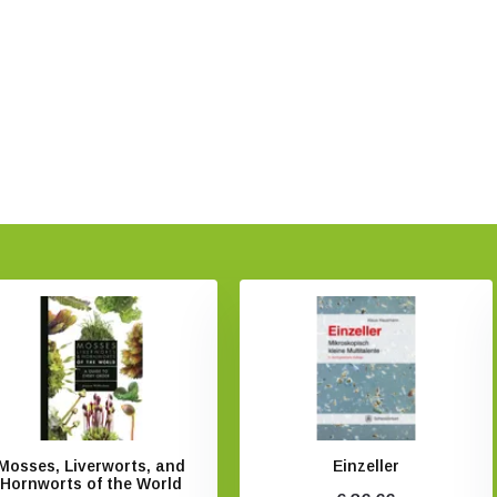
Mosses, Liverworts, and
Einzeller
Hornworts of the World