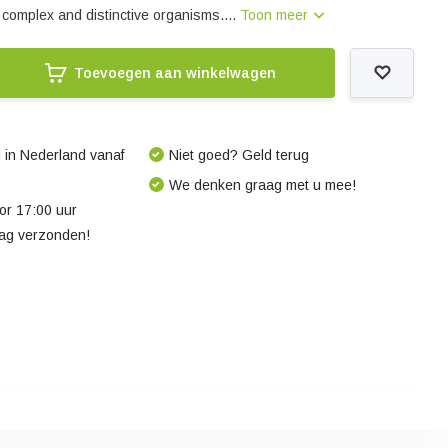
f complex and distinctive organisms....
Toon meer
Toevoegen aan winkelwagen
 in Nederland vanaf
Niet goed? Geld terug
We denken graag met u mee!
r 17:00 uur
dag verzonden!