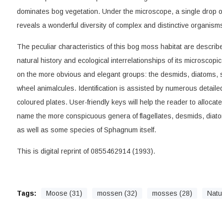
dominates bog vegetation. Under the microscope, a single drop
reveals a wonderful diversity of complex and distinctive organism
The peculiar characteristics of this bog moss habitat are describ
natural history and ecological interrelationships of its microscopi
on the more obvious and elegant groups: the desmids, diatoms, 
wheel animalcules. Identification is assisted by numerous detailed 
coloured plates. User-friendly keys will help the reader to alloca
name the more conspicuous genera of flagellates, desmids, diato
as well as some species of Sphagnum itself.
This is digital reprint of 0855462914 (1993).
Tags:
Moose (31)
mossen (32)
mosses (28)
Natu