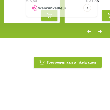
€ 8,84
€ 31,35
Toevoegen aan winkelwagen
.