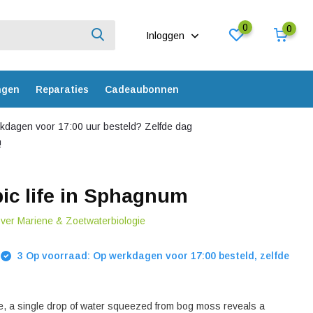
0
0
Inloggen
ngen
Reparaties
Cadeaubonnen
dagen voor 17:00 uur besteld? Zelfde dag
!
ic life in Sphagnum
over Mariene & Zoetwaterbiologie
3 Op voorraad: Op werkdagen voor 17:00 besteld, zelfde
, a single drop of water squeezed from bog moss reveals a