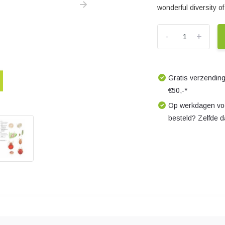
wonderful diversity o
-
+
Gratis verzending
€50,-*
Op werkdagen voo
besteld? Zelfde 