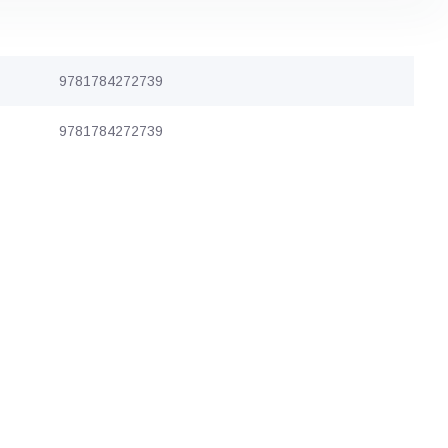
9781784272739
9781784272739