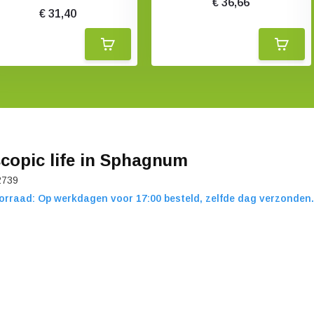
€ 36,66
€ 31,40
copic life in Sphagnum
2739
orraad: Op werkdagen voor 17:00 besteld, zelfde dag verzonden