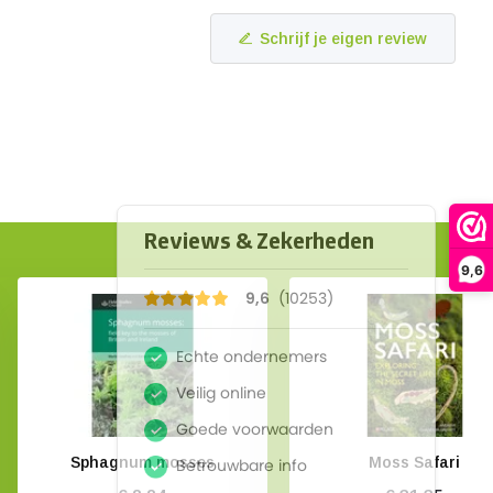
Schrijf je eigen review
9,6
Sphagnum mosses
Moss Safari