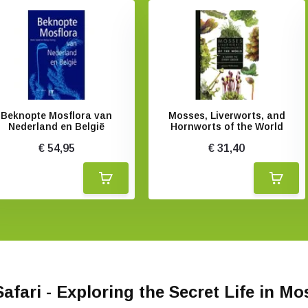
Beknopte Mosflora van
Mosses, Liverworts, and
Nederland en België
Hornworts of the World
€ 54,95
€ 31,40
afari - Exploring the Secret Life in Mo