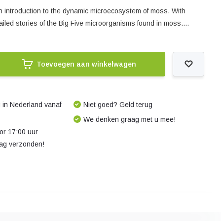
n introduction to the dynamic microecosystem of moss. With
led stories of the Big Five microorganisms found in moss....
Toevoegen aan winkelwagen
 in Nederland vanaf
Niet goed? Geld terug
We denken graag met u mee!
r 17:00 uur
dag verzonden!