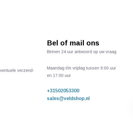
Bel of mail ons
Binnen 24 uur antwoord op uw vraag
Maandag t/m vrijdag tussen 9:00 uur
 eventuele verzend-
en 17:00 uur
+31502053300
sales@veldshop.nl