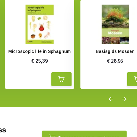
Microscopic life in Sphagnum
Basisgids Mossen
€ 25,39
€ 28,95
ss