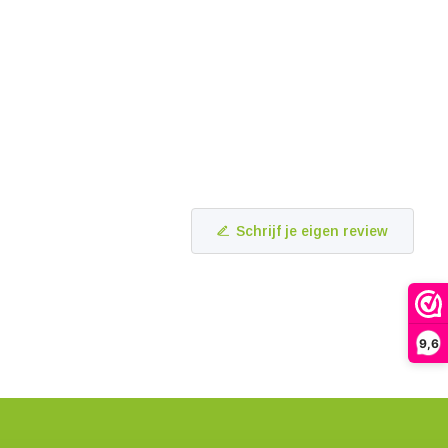
Schrijf je eigen review
9,6