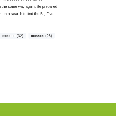
in the same way again. Be prepared
on a search to find the Big Five.
mossen (32)
mosses (28)