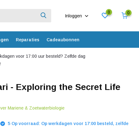
0
0
Inloggen
ngen
Reparaties
Cadeaubonnen
dagen voor 17:00 uur besteld? Zelfde dag
!
i - Exploring the Secret Life
over Mariene & Zoetwaterbiologie
5 Op voorraad: Op werkdagen voor 17:00 besteld, zelfde