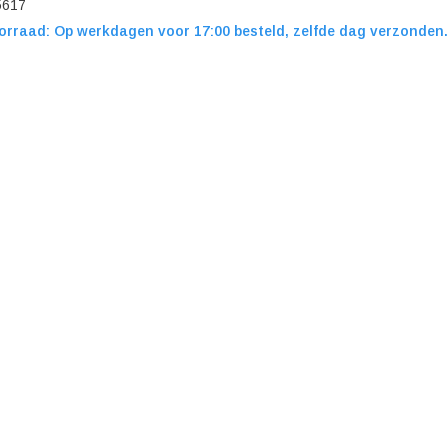
5617
orraad: Op werkdagen voor 17:00 besteld, zelfde dag verzonden