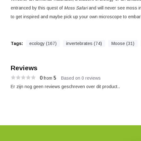
entranced by this quest of
Moss Safari
and will never see moss 
to get inspired and maybe pick up your own microscope to embark 
Tags:
ecology (167)
invertebrates (74)
Moose (31)
Reviews
0
5
from
Based on 0 reviews
Er zijn nog geen reviews geschreven over dit product..