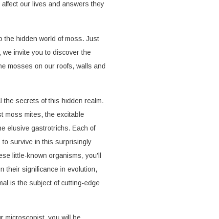
, affect our lives and answers they
o the hidden world of moss. Just
, we invite you to discover the
the mosses on our roofs, walls and
l the secrets of this hidden realm.
t moss mites, the excitable
he elusive gastrotrichs. Each of
 survive in this surprisingly
se little-known organisms, you'll
n their significance in evolution,
l is the subject of cutting-edge
r microscopist, you will be