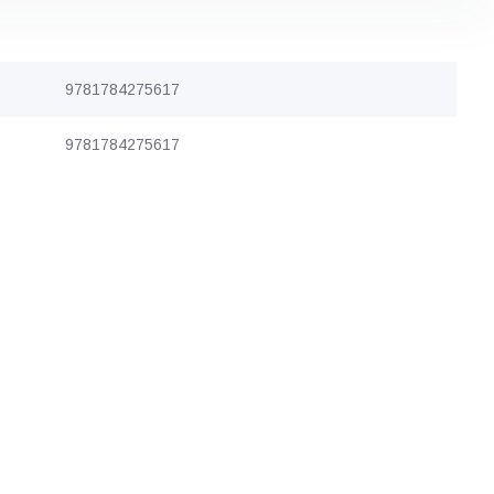
9781784275617
9781784275617