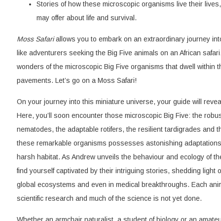
Stories of how these microscopic organisms live their lives
may offer about life and survival.
Moss Safari
allows you to embark on an extraordinary journey int
like adventurers seeking the Big Five animals on an African safari
wonders of the microscopic Big Five organisms that dwell within 
pavements. Let’s go on a Moss Safari!
On your journey into this miniature universe, your guide will revea
Here, you’ll soon encounter those microscopic Big Five: the robus
nematodes, the adaptable rotifers, the resilient tardigrades and t
these remarkable organisms possesses astonishing adaptations to
harsh habitat. As Andrew unveils the behaviour and ecology of the
find yourself captivated by their intriguing stories, shedding light o
global ecosystems and even in medical breakthroughs. Each anima
scientific research and much of the science is not yet done.
Whether an armchair naturalist, a student of biology or an amateu