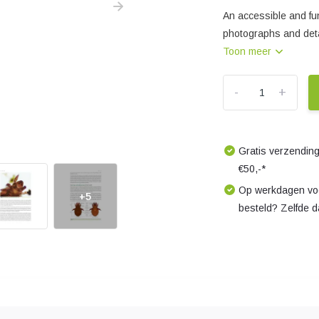
An accessible and fu
photographs and detai
Toon meer
-
+
Gratis verzending
€50,-*
Op werkdagen voo
+5
besteld? Zelfde 