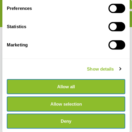
Preferences
Statistics
Recent bekeken
Marketing
Show details
Minibaak
Allow all
€ 264,91
Allow selection
Deny