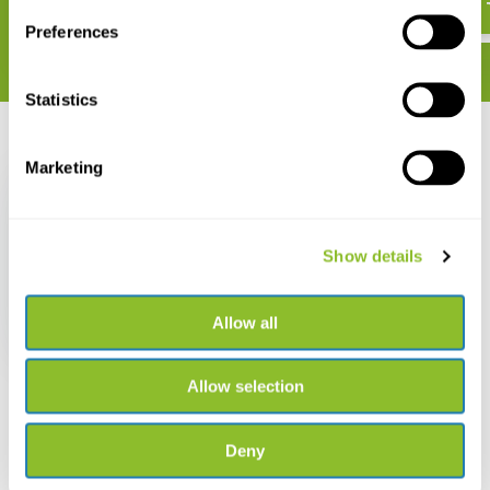
Preferences
Statistics
Recent bekeken
Marketing
Show details
Minigids Stoepplantjes
Allow all
€ 7,95
Allow selection
Deny