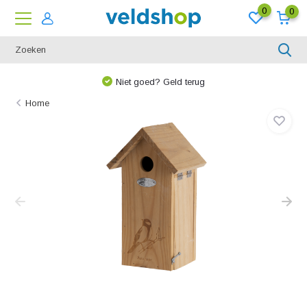
0
0
Niet goed? Geld terug
Home