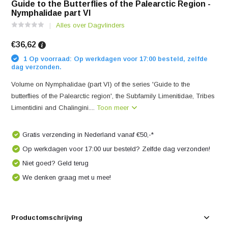
Guide to the Butterflies of the Palearctic Region -
Nymphalidae part VI
Alles over Dagvlinders
€36,62
1 Op voorraad: Op werkdagen voor 17:00 besteld, zelfde
dag verzonden.
Volume on Nymphalidae (part VI) of the series 'Guide to the
butterflies of the Palearctic region', the Subfamily Limenitidae, Tribes
Limentidini and Chalingini....
Toon meer
Gratis verzending in Nederland vanaf €50,-*
Op werkdagen voor 17:00 uur besteld? Zelfde dag verzonden!
Niet goed? Geld terug
We denken graag met u mee!
Productomschrijving