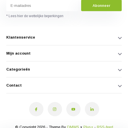
Abonneer
* Lees hier de wettelijke beperkingen
Klantenservice
Mijn account
Categorieën
Contact
© Copyright 2026 - Theme By
DMWS
x
Plus+
-
RSS-feed