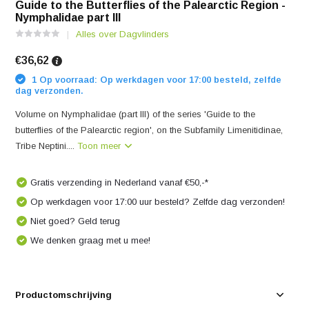
Guide to the Butterflies of the Palearctic Region -
Nymphalidae part III
Alles over Dagvlinders
€36,62
1 Op voorraad: Op werkdagen voor 17:00 besteld, zelfde
dag verzonden.
Volume on Nymphalidae (part III) of the series 'Guide to the
butterflies of the Palearctic region', on the Subfamily Limenitidinae,
Tribe Neptini....
Toon meer
Gratis verzending in Nederland vanaf €50,-*
Op werkdagen voor 17:00 uur besteld? Zelfde dag verzonden!
Niet goed? Geld terug
We denken graag met u mee!
Productomschrijving