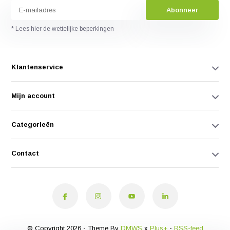
Abonneer
* Lees hier de wettelijke beperkingen
Klantenservice
Mijn account
Categorieën
Contact
© Copyright 2026 - Theme By
DMWS
x
Plus+
-
RSS-feed