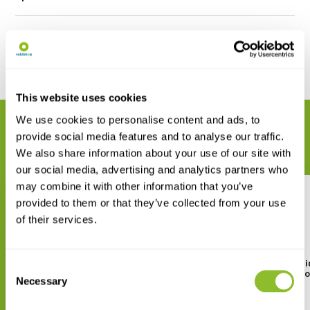
Reviews
Delen
This website uses cookies
We use cookies to personalise content and ads, to
GERELATEERDE PRODUCTEN
provide social media features and to analyse our traffic.
Maak uw bestelling compleet
We also share information about your use of our site with
our social media, advertising and analytics partners who
may combine it with other information that you’ve
provided to them or that they’ve collected from your use
of their services.
The Princeton Encyclopedia of
The Princeton Field Gui
Consent
Dinosaurs - Sauropods
Sauropod and Prosaur
Necessary
Selection
Dinosaurs
€ 44,15
€ 34,34