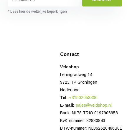
* Lees hier de wettelijke beperkingen
Contact
Veldshop
Leningradweg 14
9723 TP Groningen
Nederland
Tel:
+31502053300
E-mail:
sales@veldshop.nl
Bank: NL78 TRIO 0197906958
KvK-nummer: 82830843
BTW-nummer: NL862620466B01