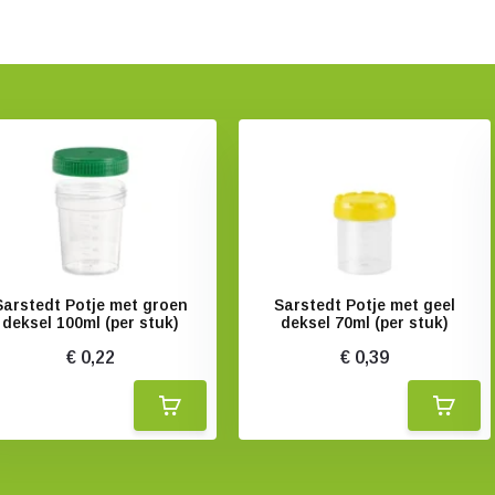
Sarstedt Potje met groen
Sarstedt Potje met geel
deksel 100ml (per stuk)
deksel 70ml (per stuk)
€ 0,22
€ 0,39