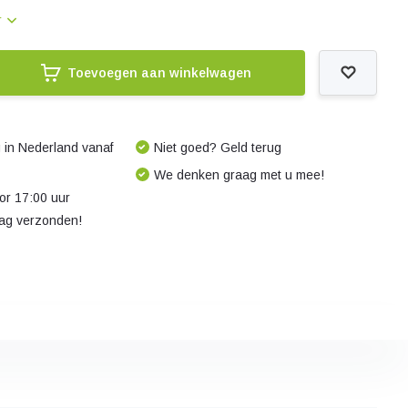
r
Toevoegen aan winkelwagen
 in Nederland vanaf
Niet goed? Geld terug
We denken graag met u mee!
r 17:00 uur
dag verzonden!