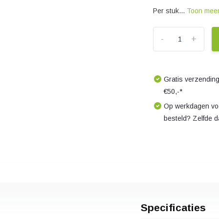
Per stuk...
Toon mee
-
+
Gratis verzending
€50,-*
Op werkdagen voo
besteld? Zelfde 
Specificaties