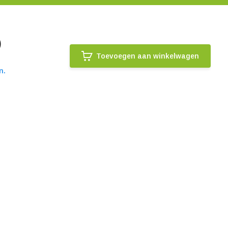
)
Toevoegen aan winkelwagen
n.