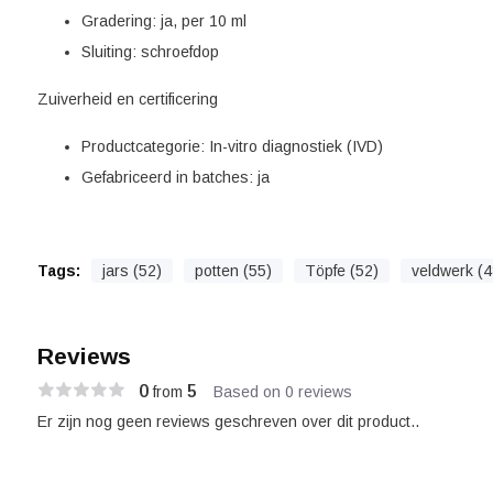
Gradering: ja, per 10 ml
Sluiting: schroefdop
Zuiverheid en certificering
Productcategorie: In-vitro diagnostiek (IVD)
Gefabriceerd in batches: ja
Tags:
jars (52)
potten (55)
Töpfe (52)
veldwerk (4
Reviews
0
5
from
Based on 0 reviews
Er zijn nog geen reviews geschreven over dit product..