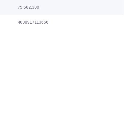
75.562.300
4038917113656