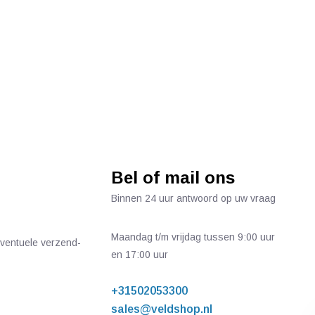
Bel of mail ons
Binnen 24 uur antwoord op uw vraag
Maandag t/m vrijdag tussen 9:00 uur
 eventuele verzend-
en 17:00 uur
+31502053300
sales@veldshop.nl