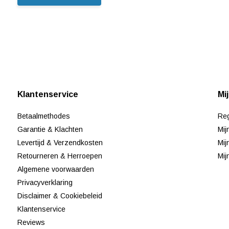
Klantenservice
Mi
Betaalmethodes
Reg
Garantie & Klachten
Mij
Levertijd & Verzendkosten
Mij
Retourneren & Herroepen
Mij
Algemene voorwaarden
Privacyverklaring
Disclaimer & Cookiebeleid
Klantenservice
Reviews