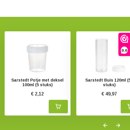
9,6
Sarstedt Potje met deksel
Sarstedt Buis 120ml (
100ml (5 stuks)
stuks)
€ 2,12
€ 49,97