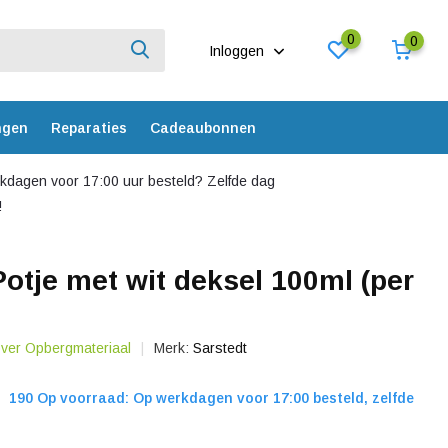
0
0
Inloggen
ngen
Reparaties
Cadeaubonnen
dagen voor 17:00 uur besteld? Zelfde dag
!
Potje met wit deksel 100ml (per
over Opbergmateriaal
Merk:
Sarstedt
190 Op voorraad: Op werkdagen voor 17:00 besteld, zelfde