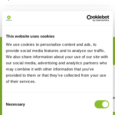
Reviews
Delen
This website uses cookies
We use cookies to personalise content and ads, to
GERELATEERDE PRODUCTEN
provide social media features and to analyse our traffic.
Maak uw bestelling compleet
We also share information about your use of our site with
our social media, advertising and analytics partners who
may combine it with other information that you’ve
provided to them or that they’ve collected from your use
of their services.
A Guide to the Reptiles and
Field Guide to Snakes o
Consent
Amphibians of Iran
Middle East
Necessary
Selection
€ 88,-
€ 26,15