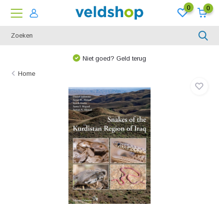
0
0
Niet goed? Geld terug
Home