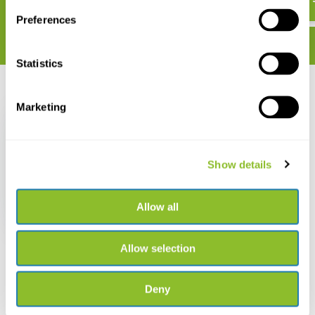
Preferences
Statistics
Recent bekeken
Marketing
Show details
Spypoint Verstelbare
Montagearm
Allow all
€ 39,90
Allow selection
Deny