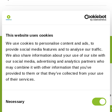
Reviews
Delen
This website uses cookies
We use cookies to personalise content and ads, to
GERELATEERDE PRODUCTEN
provide social media features and to analyse our traffic.
Maak uw bestelling compleet
We also share information about your use of our site with
our social media, advertising and analytics partners who
may combine it with other information that you’ve
provided to them or that they’ve collected from your use
of their services.
Reed and Bush Warblers
The Warbler Guide
Consent
Necessary
Selection
€ 67,99
€ 29,42