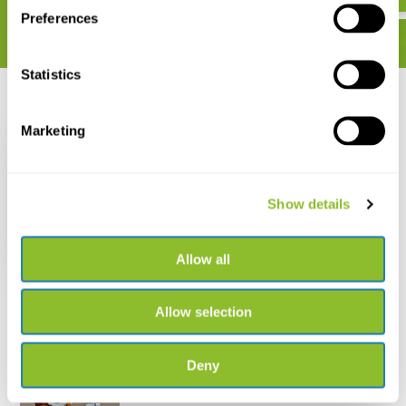
Preferences
Statistics
Recent bekeken
Marketing
Show details
Sylvia Warblers
Allow all
€ 67,99
Allow selection
Deny
Live chat