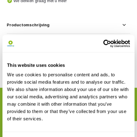
We denken graag met u mee!
Productomschrijving
Specificaties
Reviews
This website uses cookies
We use cookies to personalise content and ads, to
Delen
provide social media features and to analyse our traffic.
We also share information about your use of our site with
our social media, advertising and analytics partners who
GERELATEERDE PRODUCTEN
may combine it with other information that you’ve
Maak uw bestelling compleet
provided to them or that they’ve collected from your use
of their services.