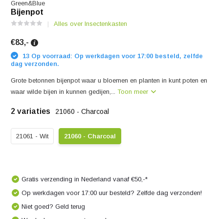
Green&Blue
Bijenpot
Alles over Insectenkasten
€83,-
13 Op voorraad: Op werkdagen voor 17:00 besteld, zelfde
dag verzonden.
Grote betonnen bijenpot waar u bloemen en planten in kunt poten en
waar wilde bijen in kunnen gedijen,...
Toon meer
2 variaties
21060 - Charcoal
21061 - Wit
21060 - Charcoal
Gratis verzending in Nederland vanaf €50,-*
Op werkdagen voor 17:00 uur besteld? Zelfde dag verzonden!
Niet goed? Geld terug