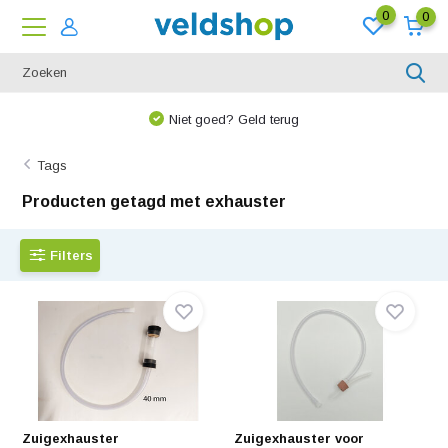
0
0
Niet goed? Geld terug
Tags
Producten getagd met exhauster
Filters
Zuigexhauster
Zuigexhauster voor