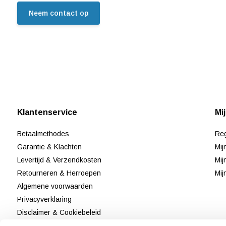
Neem contact op
Klantenservice
Mi
Betaalmethodes
Reg
Garantie & Klachten
Mij
Levertijd & Verzendkosten
Mij
Retourneren & Herroepen
Mij
Algemene voorwaarden
Privacyverklaring
Disclaimer & Cookiebeleid
Klantenservice