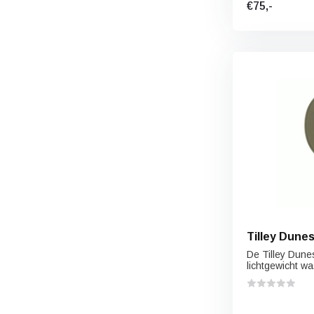
€75,-
Tilley Dune
De Tilley Dune
lichtgewicht wa