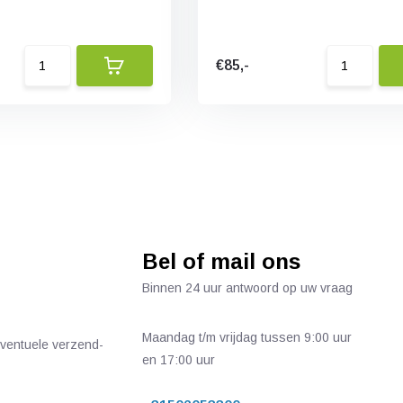
€85,-
Bel of mail ons
Binnen 24 uur antwoord op uw vraag
Maandag t/m vrijdag tussen 9:00 uur
 eventuele verzend-
en 17:00 uur