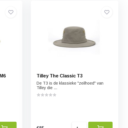
TM6
Tilley The Classic T3
De T3 is de klassieke "zeilhoed" van
Tilley die ...