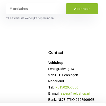
Abonneer
* Lees hier de wettelijke beperkingen
Contact
Veldshop
Leningradweg 14
9723 TP Groningen
Nederland
Tel:
+31502053300
E-mail:
sales@veldshop.nl
Bank: NL78 TRIO 0197906958
KvK-nummer: 82830843