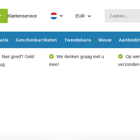
Klantenservice
EUR
atie
Geschenkartikelen
Tweedekans
Nieuw
Aanbiedi
Niet goed? Geld
We denken graag met u
Op werk
rug
mee!
verzonden