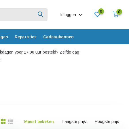
0
0
Inloggen
ngen
Reparaties
Cadeaubonnen
dagen voor 17:00 uur besteld? Zelfde dag
!
Meest bekeken
Laagste prijs
Hoogste prijs