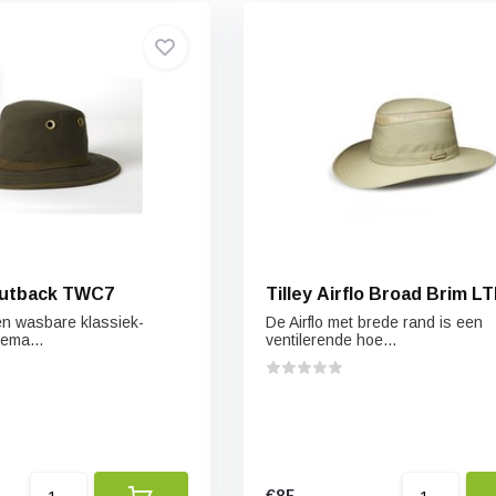
Outback TWC7
Tilley Airflo Broad Brim L
n wasbare klassiek-
De Airflo met brede rand is een
ema...
ventilerende hoe...