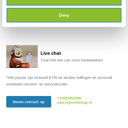
€ 85,-
Deny
Live chat
Chat met een van onze medewerkers
*Alle prijzen zijn inclusief BTW en andere heffingen en exclusief
eventuele verzend- en servicekosten
+31502053300
Neem contact op
sales@veldshop.nl