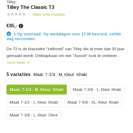
Tilley
Tilley The Classic T3
Alles over Hoeden
€85,-
1 Op voorraad: Op werkdagen voor 17:00 besteld, zelfde
dag verzonden.
De T3 is de klassieke "zeilhoed" van Tilley die al meer dan 30 jaar
gemaakt wordt. Omklapbaar om een "Aussie" look te creëeren....
Toon meer
5 variaties
Maat: 7-1/4 - M, Kleur: Khaki
Maat: 7-1/4 - M, Kleur: Khaki
Maat: 7-3/8 - L, Kleur: Khaki
Maat: 7-1/2 - L, Kleur: Khaki
Maat: 7-5/8 - XL, Kleur: Khaki
Maat: 7-3/8 - L, Kleur: Olive