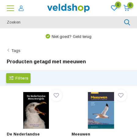
0
0
Niet goed? Geld terug
Tags
Producten getagd met meeuwen
Filters
De Nederlandse
Meeuwen