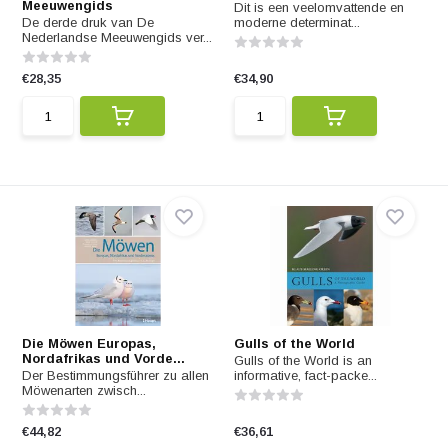
Meeuwengids
Dit is een veelomvattende en
De derde druk van De
moderne determinat...
Nederlandse Meeuwengids ver...
€28,35
€34,90
Die Möwen Europas,
Gulls of the World
Nordafrikas und Vorde...
Gulls of the World is an
Der Bestimmungsführer zu allen
informative, fact-packe...
Möwenarten zwisch...
€44,82
€36,61