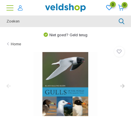
0
0
Niet goed? Geld terug
Home