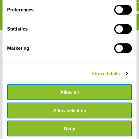
Preferences
Statistics
Recent bekeken
Marketing
Show details
Gulls of the World
Allow all
€ 36,61
Allow selection
Deny