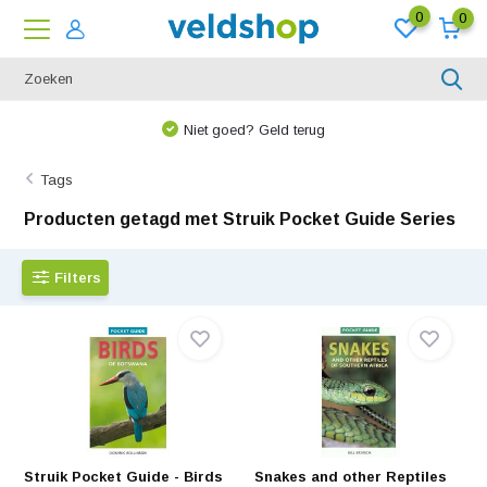
0
0
Niet goed? Geld terug
Tags
Producten getagd met Struik Pocket Guide Series
Filters
Struik Pocket Guide - Birds
Snakes and other Reptiles