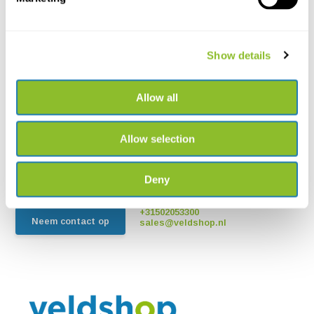
Show details
Allow all
Live chat
Chat met een van onze medewerkers
Allow selection
*Alle prijzen zijn inclusief BTW en andere heffingen en exclusief
eventuele verzend- en servicekosten
Deny
+31502053300
Neem contact op
sales@veldshop.nl