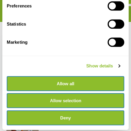
Preferences
Statistics
Recent bekeken
Marketing
Show details
Struik Pocket Guide:
Insects of East Africa
Allow all
€ 14,58
Allow selection
Deny
Live chat