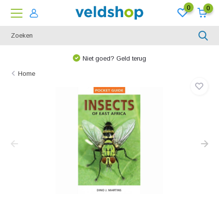
0
0
Niet goed? Geld terug
Home