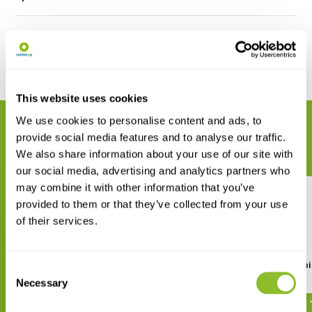
Reviews
Delen
This website uses cookies
We use cookies to personalise content and ads, to
GERELATEERDE PRODUCTEN
provide social media features and to analyse our traffic.
Maak uw bestelling compleet
We also share information about your use of our site with
our social media, advertising and analytics partners who
may combine it with other information that you’ve
provided to them or that they’ve collected from your use
of their services.
Bradt Safari Guide: Tanzania
Bradt Guide: Ethiopi
Consent
Necessary
Selection
€ 24,60
€ 22,68