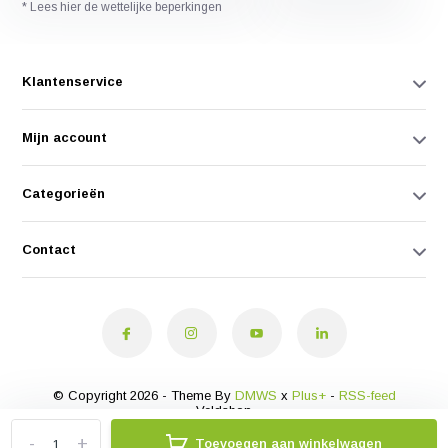
* Lees hier de wettelijke beperkingen
Klantenservice
Mijn account
Categorieën
Contact
© Copyright 2026 - Theme By
DMWS
x
Plus+
-
RSS-feed
Veldshop
-
+
Toevoegen aan winkelwagen