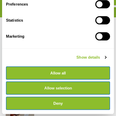
Preferences
Statistics
Recent bekeken
Marketing
Show details
USB Micro OTG Kabel
€ 4,59
€ 3,59
Allow all
Allow selection
Deny
Live chat