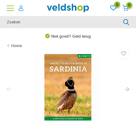
0
0
Niet goed? Geld terug
Home