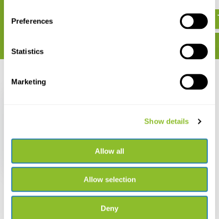
€ 31,37
€ 29,95
Preferences
Statistics
Recent bekeken
Marketing
Show details
Where to Watch Birds
in Sardinia
Allow all
€ 29,13
Allow selection
Deny