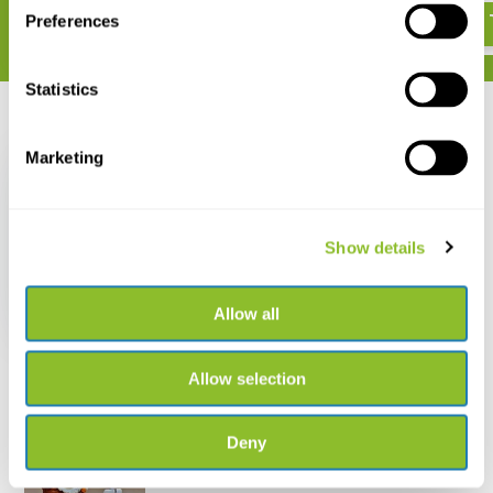
Preferences
Statistics
Recent bekeken
Marketing
Show details
Wildtronics
Smartphone Adapter
Allow all
€ 16,33
€ 14,16
Allow selection
Deny
Live chat