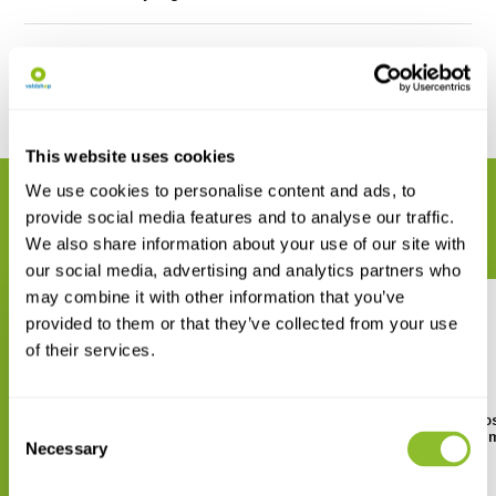
Reviews
Delen
This website uses cookies
We use cookies to personalise content and ads, to
GERELATEERDE PRODUCTEN
provide social media features and to analyse our traffic.
Maak uw bestelling compleet
We also share information about your use of our site with
our social media, advertising and analytics partners who
may combine it with other information that you’ve
provided to them or that they’ve collected from your use
of their services.
Wildtronics Pro Mini Parabolic
Wildtronics All Purpo
Consent
Kit
Parabool Kit met 1,5
Necessary
Selection
Parabool
€ 450,77
€ 742,82