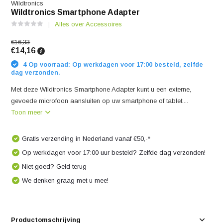
Wildtronics
Wildtronics Smartphone Adapter
Alles over Accessoires
€16,33
€14,16
4 Op voorraad: Op werkdagen voor 17:00 besteld, zelfde
dag verzonden.
Met deze Wildtronics Smartphone Adapter kunt u een externe,
gevoede microfoon aansluiten op uw smartphone of tablet....
Toon meer
Gratis verzending in Nederland vanaf €50,-*
Op werkdagen voor 17:00 uur besteld? Zelfde dag verzonden!
Niet goed? Geld terug
We denken graag met u mee!
Productomschrijving