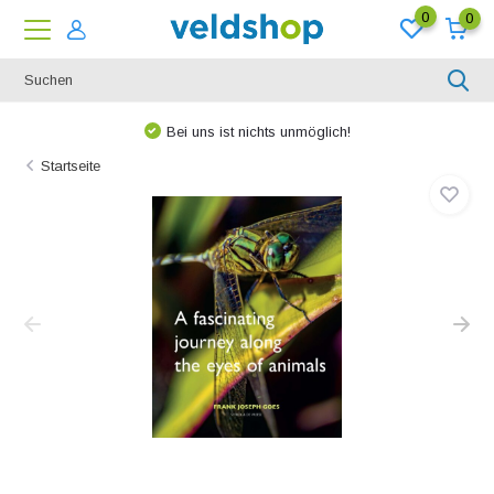
0
0
Bei uns ist nichts unmöglich!
Startseite