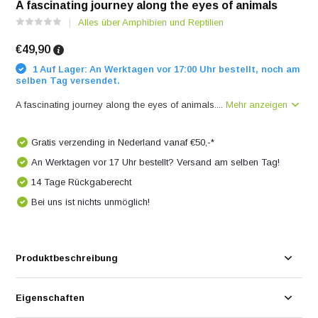
A fascinating journey along the eyes of animals
Alles über Amphibien und Reptilien
€49,90
1 Auf Lager: An Werktagen vor 17:00 Uhr bestellt, noch am
selben Tag versendet.
A fascinating journey along the eyes of animals....
Mehr anzeigen
Gratis verzending in Nederland vanaf €50,-*
An Werktagen vor 17 Uhr bestellt? Versand am selben Tag!
14 Tage Rückgaberecht
Bei uns ist nichts unmöglich!
Produktbeschreibung
Eigenschaften