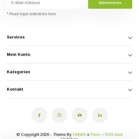
Abonnieren
* Read legal restrictions here
Services
Mein Konto
Kategorien
Kontakt
© Copyright 2026 - Theme By
DMWS
x
Plus+
-
RSS feed