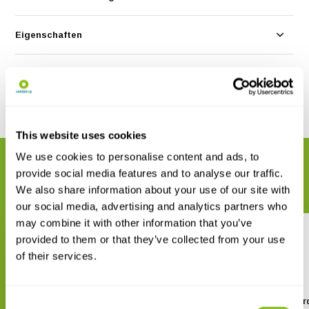
Eigenschaften
Bewertungen
Teilen
This website uses cookies
We use cookies to personalise content and ads, to
VERWANDTE PRODUKTE
provide social media features and to analyse our traffic.
Vervollständigen Sie Ihre Bestellung
We also share information about your use of our site with
our social media, advertising and analytics partners who
may combine it with other information that you’ve
provided to them or that they’ve collected from your use
of their services.
A Taxonomic Guide to the Stick
A Field Guide to the Bir
Consent