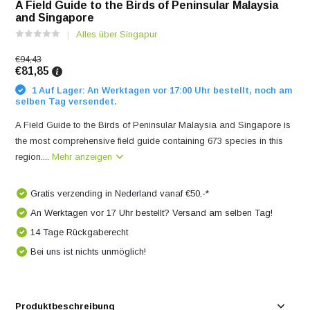
A Field Guide to the Birds of Peninsular Malaysia
and Singapore
Alles über Singapur
€94,43
€81,85
1 Auf Lager: An Werktagen vor 17:00 Uhr bestellt, noch am
selben Tag versendet.
A Field Guide to the Birds of Peninsular Malaysia and Singapore is
the most comprehensive field guide containing 673 species in this
region....
Mehr anzeigen
Gratis verzending in Nederland vanaf €50,-*
An Werktagen vor 17 Uhr bestellt? Versand am selben Tag!
14 Tage Rückgaberecht
Bei uns ist nichts unmöglich!
Produktbeschreibung