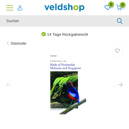
0
0
14 Tage Rückgaberecht
Startseite