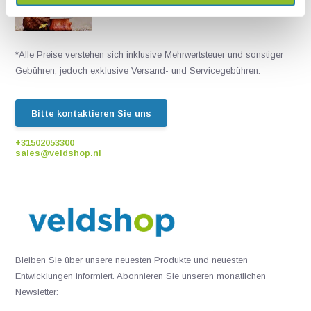
Chatten Sie mit einem unserer Mitarbeiter
*Alle Preise verstehen sich inklusive Mehrwertsteuer und sonstiger
Gebühren, jedoch exklusive Versand- und Servicegebühren.
Bitte kontaktieren Sie uns
+31502053300
sales@veldshop.nl
Bleiben Sie über unsere neuesten Produkte und neuesten
Entwicklungen informiert. Abonnieren Sie unseren monatlichen
Newsletter: