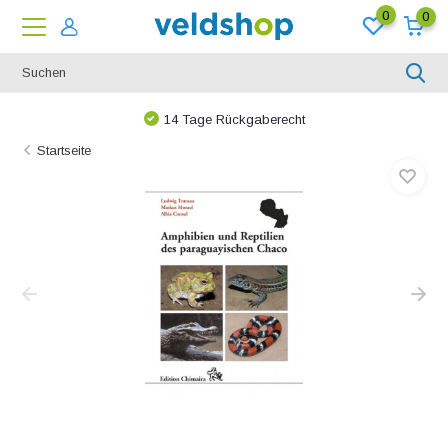
0
0
14 Tage Rückgaberecht
Startseite