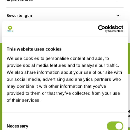
Bewertungen
Teilen
This website uses cookies
VERWANDTE PRODUKTE
We use cookies to personalise content and ads, to
Vervollständigen Sie Ihre Bestellung
provide social media features and to analyse our traffic.
We also share information about your use of our site with
our social media, advertising and analytics partners who
may combine it with other information that you’ve
provided to them or that they’ve collected from your use
of their services.
Mammals of the Southern Cone
Toad-Headed Turtles of
Genus Mesoclemmy
Consent
€ 23,41
€ 44,80
Necessary
Selection