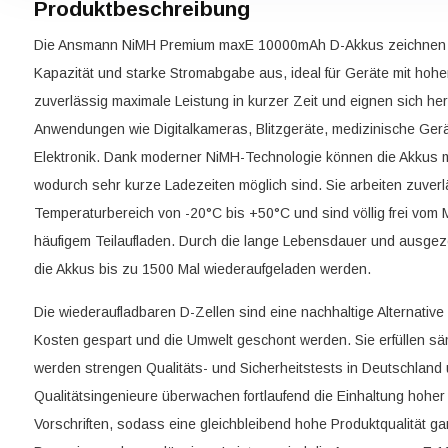
Produktbeschreibung
Die Ansmann NiMH Premium maxE 10000mAh D-Akkus zeichnen 
Kapazität und starke Stromabgabe aus, ideal für Geräte mit hohem
zuverlässig maximale Leistung in kurzer Zeit und eignen sich her
Anwendungen wie Digitalkameras, Blitzgeräte, medizinische Gerä
Elektronik. Dank moderner NiMH-Technologie können die Akkus 
wodurch sehr kurze Ladezeiten möglich sind. Sie arbeiten zuver
Temperaturbereich von -20°C bis +50°C und sind völlig frei vom 
häufigem Teilaufladen. Durch die lange Lebensdauer und ausgeze
die Akkus bis zu 1500 Mal wiederaufgeladen werden.
Die wiederaufladbaren D-Zellen sind eine nachhaltige Alternativ
Kosten gespart und die Umwelt geschont werden. Sie erfüllen säm
werden strengen Qualitäts- und Sicherheitstests in Deutschland
Qualitätsingenieure überwachen fortlaufend die Einhaltung hoher
Vorschriften, sodass eine gleichbleibend hohe Produktqualität gara