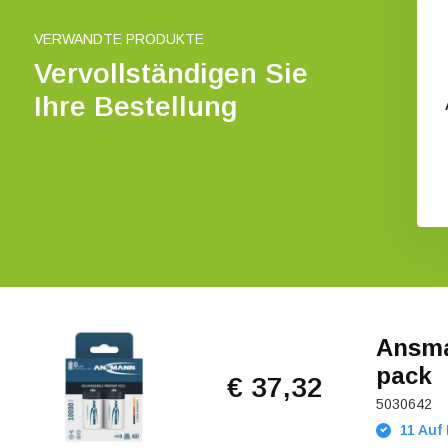
VERWANDTE PRODUKTE
Vervollständigen Sie
Ihre Bestellung
Ansma
pack
€ 37,32
5030642
11 Auf 