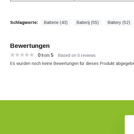
Schlagworte:
Batterie (43)
Batterij (55)
Battery (52)
Bewertungen
0
5
from
Based on 0 reviews
Es wurden noch keine Bewertungen für dieses Produkt abgegebe