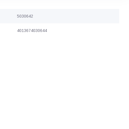
5030642
4013674030644