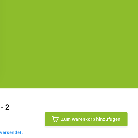
- 2
Zum Warenkorb hinzufügen
 versendet.