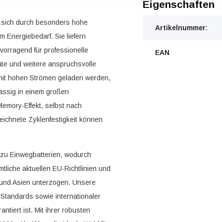
Eigenschaften
sich durch besonders hohe
Artikelnummer:
 Energiebedarf. Sie liefern
vorragend für professionelle
EAN
te und weitere anspruchsvolle
mit hohen Strömen geladen werden,
lässig in einem großen
Memory-Effekt, selbst nach
ichnete Zyklenfestigkeit können
e zu Einwegbatterien, wodurch
tliche aktuellen EU-Richtlinien und
 und Asien unterzogen. Unsere
 Standards sowie internationaler
ntiert ist. Mit ihrer robusten