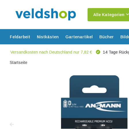
Alle Kategorien
Feldarbeit
Nistkästen
Gartenartikel
Bücher
Bil
Versandkosten nach Deutschland nur 7,82 €
14 Tage Rück
Startseite