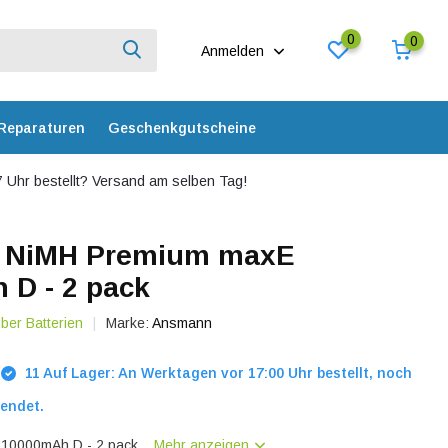
0
0
Anmelden
Reparaturen
Geschenkgutscheine
 Uhr bestellt? Versand am selben Tag!
 NiMH Premium maxE
 D - 2 pack
über Batterien
Marke:
Ansmann
11 Auf Lager: An Werktagen vor 17:00 Uhr bestellt, noch
endet.
10000mAh D - 2 pack...
Mehr anzeigen