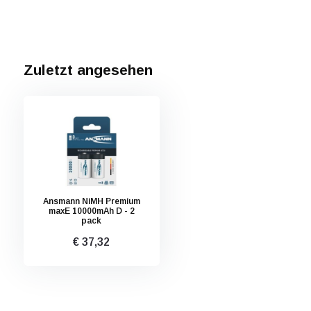
Zuletzt angesehen
Ansmann NiMH Premium
maxE 10000mAh D - 2
pack
€ 37,32